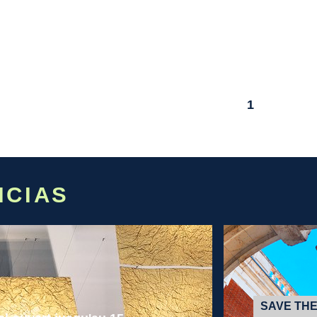
1
ICIAS
SAVE THE