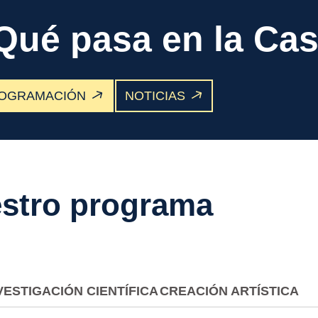
PASA
EN LA
CASA?
Qué pasa en la Ca
OGRAMACIÓN
NOTICIAS
stro programa
VESTIGACIÓN CIENTÍFICA
CREACIÓN ARTÍSTICA