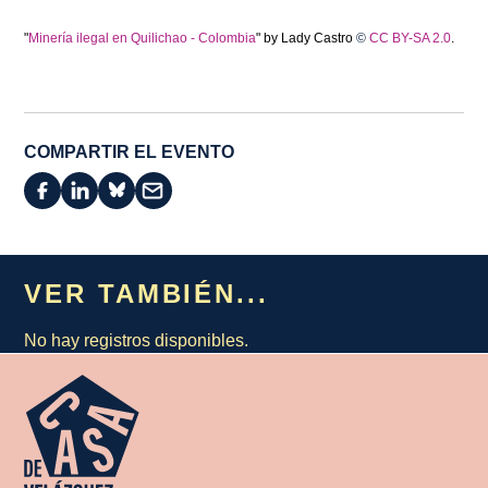
"
Minería ilegal en Quilichao - Colombia
" by Lady Castro
©
CC BY-SA 2.0
.
COMPARTIR EL EVENTO
VER TAMBIÉN...
No hay registros disponibles.