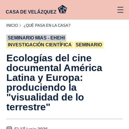
CASA DE VELÁZQUEZ
INICIO
¿QUÉ
INICIO
¿QUÉ PASA EN LA CASA?
PASA
EN LA
SEMINARIO MIAS - EHEHI
CASA?
INVESTIGACIÓN CIENTÍFICA
SEMINARIO
Ecologías del cine
documental América
Latina y Europa:
produciendo la
"visualidad de lo
terrestre"
st