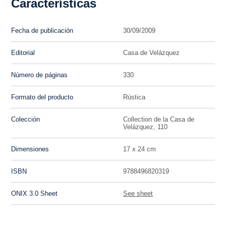
Características
Fecha de publicación
30/09/2009
Editorial
Casa de Velázquez
Número de páginas
330
Formato del producto
Rústica
Colección
Collection de la Casa de
Velázquez, 110
Dimensiones
17 x 24 cm
ISBN
9788496820319
ONIX 3.0 Sheet
See sheet