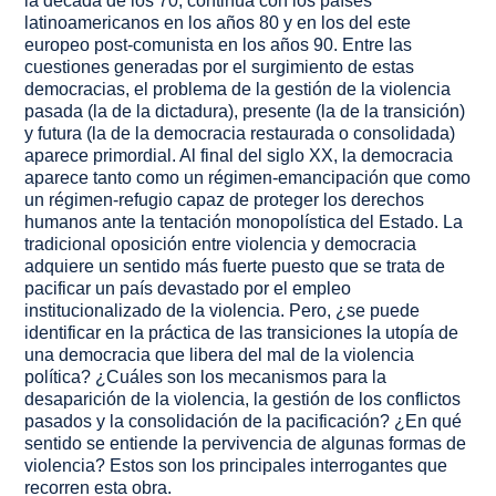
la década de los 70, continúa con los países
latinoamericanos en los años 80 y en los del este
europeo post-comunista en los años 90. Entre las
cuestiones generadas por el surgimiento de estas
democracias, el problema de la gestión de la violencia
pasada (la de la dictadura), presente (la de la transición)
y futura (la de la democracia restaurada o consolidada)
aparece primordial. Al final del siglo XX, la democracia
aparece tanto como un régimen-emancipación que como
un régimen-refugio capaz de proteger los derechos
humanos ante la tentación monopolística del Estado. La
tradicional oposición entre violencia y democracia
adquiere un sentido más fuerte puesto que se trata de
pacificar un país devastado por el empleo
institucionalizado de la violencia. Pero, ¿se puede
identificar en la práctica de las transiciones la utopía de
una democracia que libera del mal de la violencia
política? ¿Cuáles son los mecanismos para la
desaparición de la violencia, la gestión de los conflictos
pasados y la consolidación de la pacificación? ¿En qué
sentido se entiende la pervivencia de algunas formas de
violencia? Estos son los principales interrogantes que
recorren esta obra.