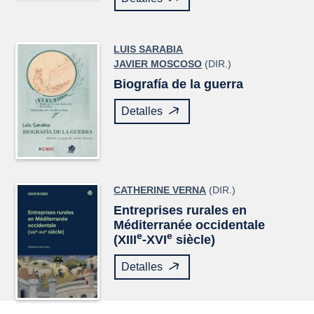
LUIS SARABIA
JAVIER MOSCOSO
(DIR.)
Biografía de la guerra
Detalles
CATHERINE VERNA
(DIR.)
Entreprises rurales en
Méditerranée occidentale
e
e
(XIII
-XVI
siècle)
Detalles