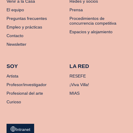
Venir a la Casa
Redes y socios
El equipo
Prensa
Preguntas frecuentes
Procedimientos de
concurrencia competitiva
Empleo y prácticas
Espacios y alojamiento
Contacto
Newsletter
SOY
LA RED
Artista
RESEFE
Profesor/investigador
¡Viva Villa!
Profesional del arte
MIAS
Curioso
Intranet