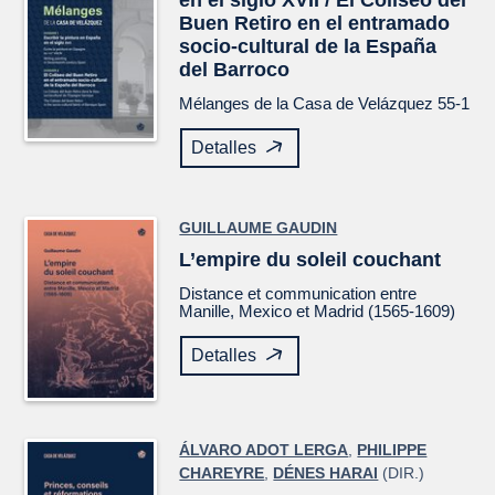
Buen Retiro en el entramado
socio-cultural de la España
del Barroco
Mélanges de la Casa de Velázquez
55-1
Detalles
GUILLAUME GAUDIN
L’empire du soleil couchant
Distance et communication entre
Manille, Mexico et Madrid (1565-1609)
Detalles
ÁLVARO ADOT LERGA
,
PHILIPPE
CHAREYRE
,
DÉNES HARAI
(DIR.)