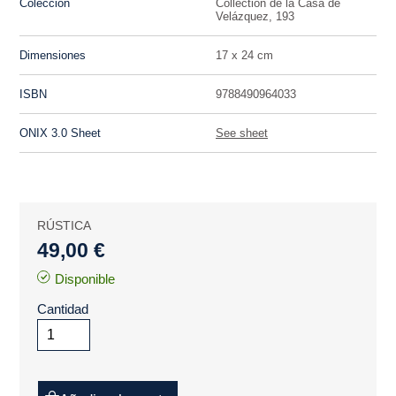
Colección
Collection de la Casa de
Velázquez, 193
Dimensiones
17 x 24 cm
ISBN
9788490964033
ONIX 3.0 Sheet
See sheet
RÚSTICA
49,00 €
Disponible
Cantidad