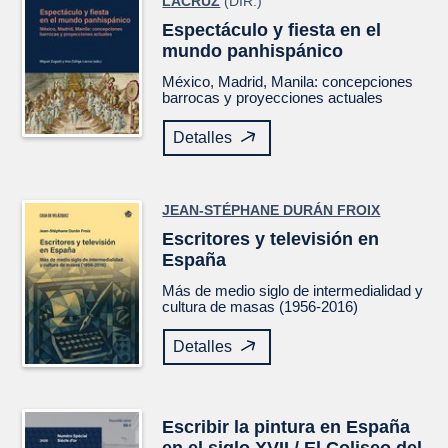
LACRUZ
(DIR.)
Espectáculo y fiesta en el
mundo panhispánico
México, Madrid, Manila: concepciones
barrocas y proyecciones actuales
Detalles
JEAN-STÉPHANE DURÁN FROIX
Escritores y televisión en
España
Más de medio siglo de intermedialidad y
cultura de masas (1956-2016)
Detalles
Escribir la pintura en España
en el siglo XVII / El Coliseo del