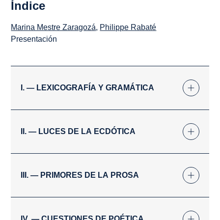
Índice
Marina Mestre Zaragozá
,
Philippe Rabaté
Presentación
I. — LEXICOGRAFÍA Y GRAMÁTICA
II. — LUCES DE LA ECDÓTICA
III. — PRIMORES DE LA PROSA
IV. — CUESTIONES DE POÉTICA