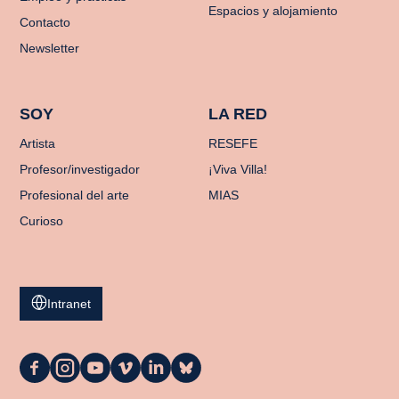
Espacios y alojamiento
Contacto
Newsletter
SOY
LA RED
Artista
RESEFE
Profesor/investigador
¡Viva Villa!
Profesional del arte
MIAS
Curioso
Intranet
La
La
La
La
La
La
Casa
Casa
Casa
Casa
Casa
Casa