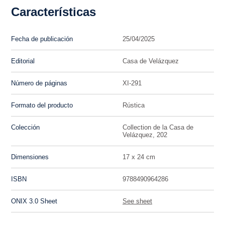
Características
Fecha de publicación
25/04/2025
Editorial
Casa de Velázquez
Número de páginas
XI-291
Formato del producto
Rústica
Colección
Collection de la Casa de
Velázquez, 202
Dimensiones
17 x 24 cm
ISBN
9788490964286
ONIX 3.0 Sheet
See sheet