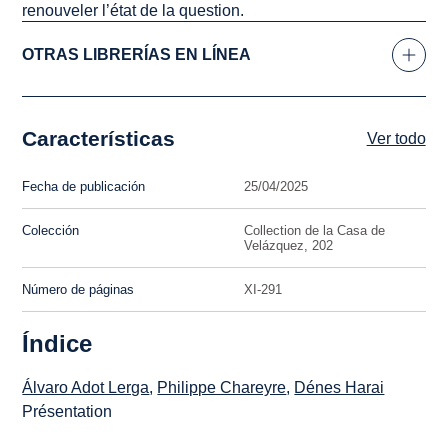
renouveler l’état de la question.
OTRAS LIBRERÍAS EN LÍNEA
Características
Ver todo
Fecha de publicación
25/04/2025
Colección
Collection de la Casa de
Velázquez, 202
Número de páginas
XI-291
Índice
Álvaro Adot Lerga
,
Philippe Chareyre
,
Dénes Harai
Présentation