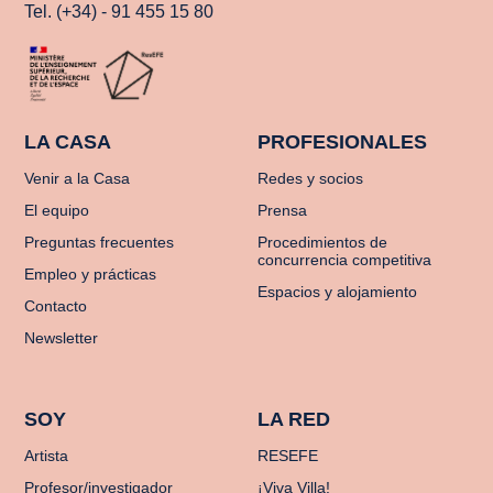
Tel. (+34) - 91 455 15 80
LA CASA
PROFESIONALES
Venir a la Casa
Redes y socios
El equipo
Prensa
Preguntas frecuentes
Procedimientos de
concurrencia competitiva
Empleo y prácticas
Espacios y alojamiento
Contacto
Newsletter
SOY
LA RED
Artista
RESEFE
Profesor/investigador
¡Viva Villa!