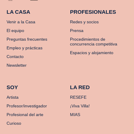
LA CASA
PROFESIONALES
Venir a la Casa
Redes y socios
El equipo
Prensa
Preguntas frecuentes
Procedimientos de
concurrencia competitiva
Empleo y prácticas
Espacios y alojamiento
Contacto
Newsletter
SOY
LA RED
Artista
RESEFE
Profesor/investigador
¡Viva Villa!
Profesional del arte
MIAS
Curioso