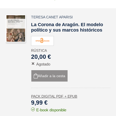
TERESA CANET APARISI
La Corona de Aragón. El modelo
político y sus marcos históricos
RÚSTICA
20,00 €
Agotado
Añadir a la cesta
PACK DIGITAL PDF + EPUB
9,99 €
E-book disponible