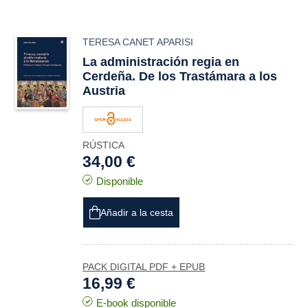
TERESA CANET APARISI
La administración regia en
Cerdeña. De los Trastámara a los
Austria
RÚSTICA
34,00 €
Disponible
Añadir a la cesta
PACK DIGITAL PDF + EPUB
16,99 €
E-book disponible