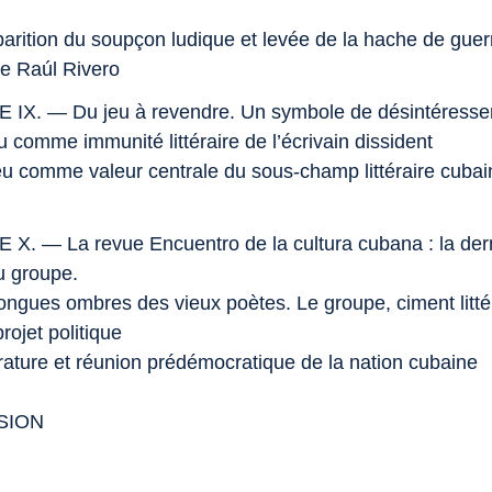
parition du soupçon ludique et levée de la hache de guerre
de Raúl Rivero
IX. — Du jeu à revendre. Un symbole de désintéress
u comme immunité littéraire de l’écrivain dissident
jeu comme valeur centrale du sous-champ littéraire cubai
 X. — La revue
Encuentro de la cultura cubana
: la der
u groupe.
longues ombres des vieux poètes. Le groupe, ciment litté
ojet politique
érature et réunion prédémocratique de la nation cubaine
SION