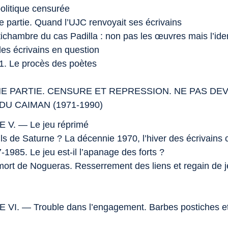
 politique censurée
e partie. Quand l’UJC renvoyait ses écrivains
tichambre du cas Padilla : non pas les œuvres mais l’iden
des écrivains en question
71. Le procès des poètes
E PARTIE. CENSURE ET REPRESSION. NE PAS DEV
 DU
CAIMAN
(1971-1990)
 V. — Le jeu réprimé
ils de Saturne ? La décennie 1970, l’hiver des écrivains
-1985. Le jeu est-il l’apanage des forts ?
 mort de Nogueras. Resserrement des liens et regain de j
VI. — Trouble dans l’engagement. Barbes postiches et