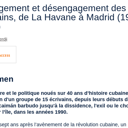
gement et désengagement des
ains, de La Havane à Madrid (1
)
rdji
men
aire et le politique noués sur 40 ans d’histoire cubain
on d'un groupe de 15 écrivains, depuis leurs débuts d
 caimán barbudo
jusqu'à la dissidence, l'exil ou le ch
r l’île, dans les années 1990.
sept ans après l’avènement de la révolution cubaine, u