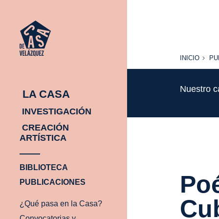
INICIO
PU
INICIO
PU
Nuestro c
LA CASA
INVESTIGACIÓN
CREACIÓN
ARTÍSTICA
BIBLIOTECA
Poé
PUBLICACIONES
Cu
¿Qué pasa en la Casa?
Convocatorias y