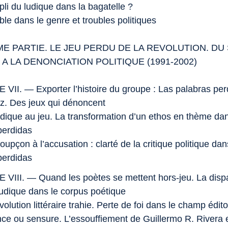
pli du ludique dans la bagatelle ?
ble dans le genre et troubles politiques
ME PARTIE. LE JEU PERDU DE LA REVOLUTION. D
A LA DENONCIATION POLITIQUE (1991-2002)
VII. — Exporter l’histoire du groupe :
Las palabras per
z. Des jeux qui dénoncent
udique au jeu. La transformation d’un ethos en thème d
perdidas
oupçon à l’accusation : clarté de la critique politique da
perdida
s
VIII. — Quand les poètes se mettent hors-jeu. La dispa
udique dans le corpus poétique
volution littéraire trahie. Perte de foi dans le champ édito
ence ou sensure. L’essouffiement de Guillermo R. Rivera e