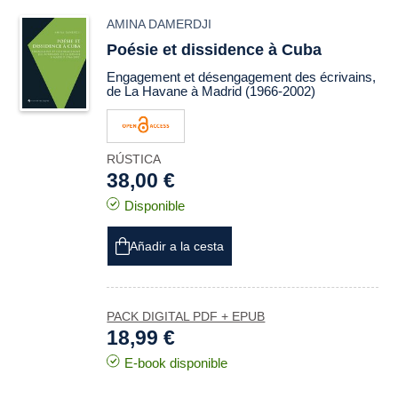
AMINA DAMERDJI
Poésie et dissidence à Cuba
Engagement et désengagement des écrivains,
de La Havane à Madrid (1966-2002)
RÚSTICA
38,00 €
Disponible
Añadir a la cesta
PACK DIGITAL PDF + EPUB
18,99 €
E-book disponible