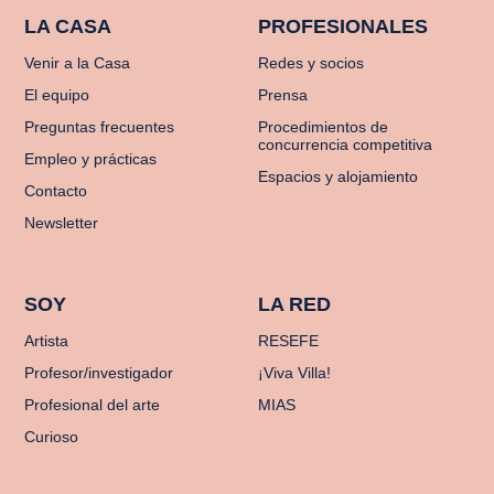
LA CASA
PROFESIONALES
Venir a la Casa
Redes y socios
El equipo
Prensa
Preguntas frecuentes
Procedimientos de
concurrencia competitiva
Empleo y prácticas
Espacios y alojamiento
Contacto
Newsletter
SOY
LA RED
Artista
RESEFE
Profesor/investigador
¡Viva Villa!
Profesional del arte
MIAS
Curioso