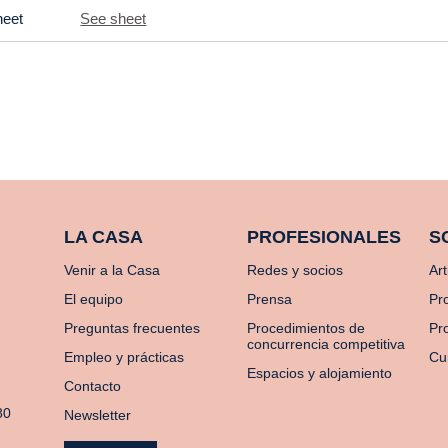
heet
See sheet
LA CASA
PROFESIONALES
S
Venir a la Casa
Redes y socios
Art
El equipo
Prensa
Pr
Preguntas frecuentes
Procedimientos de
Pro
concurrencia competitiva
Empleo y prácticas
Cu
Espacios y alojamiento
Contacto
80
Newsletter