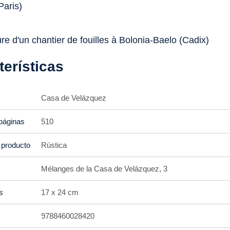
Paris)
re d'un chantier de fouilles à Bolonia-Baelo (Cadix)
terísticas
Casa de Velázquez
páginas
510
 producto
Rústica
Mélanges de la Casa de Velázquez, 3
s
17 x 24 cm
9788460028420