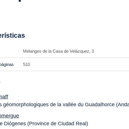
rísticas
Mélanges de la Casa de Velázquez, 3
páginas
510
e
naff
 géomorphologiques de la vallée du Guadalhorce (Anda
omergue
e Diógenes (Province de Ciudad Real)