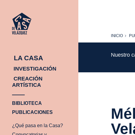
INICIO
PU
INICIO
PU
Nuestro c
LA CASA
INVESTIGACIÓN
CREACIÓN
ARTÍSTICA
BIBLIOTECA
Mél
PUBLICACIONES
Vel
¿Qué pasa en la Casa?
Convocatorias y