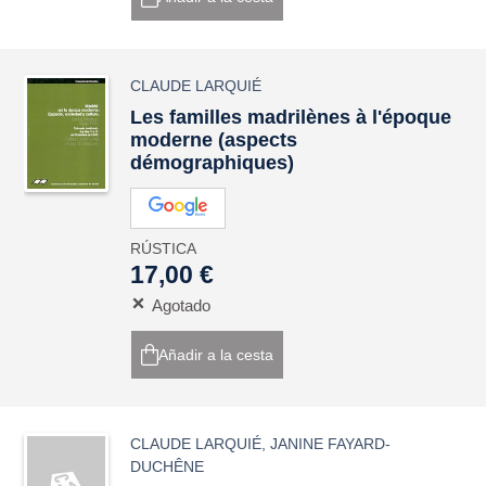
CLAUDE LARQUIÉ
Les familles madrilènes à l'époque
moderne (aspects
démographiques)
RÚSTICA
17,00 €
Agotado
Añadir a la cesta
CLAUDE LARQUIÉ
,
JANINE FAYARD-
DUCHÊNE