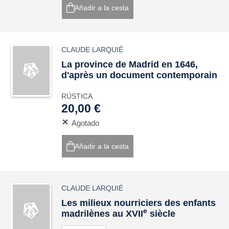
Añadir a la cesta
CLAUDE LARQUIÉ
La province de Madrid en 1646,
d'après un document contemporain
RÚSTICA
20,00 €
Agotado
Añadir a la cesta
CLAUDE LARQUIÉ
Les milieux nourriciers des enfants
e
madrilènes au XVII
siècle