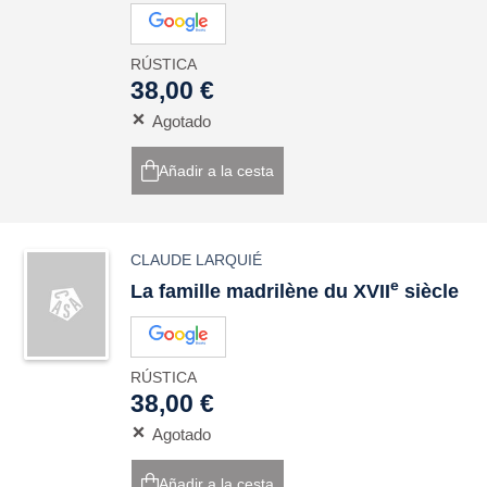
RÚSTICA
38,00 €
Agotado
Añadir a la cesta
CLAUDE LARQUIÉ
e
La famille madrilène du XVII
siècle
RÚSTICA
38,00 €
Agotado
Añadir a la cesta