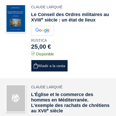
CLAUDE LARQUIÉ
Le Conseil des Ordres militaires au
e
XVIII
siècle : un état de lieux
RÚSTICA
25,00 €
Disponible
Añadir a la cesta
CLAUDE LARQUIÉ
L'Église et le commerce des
hommes en Méditerranée.
L'exemple des rachats de chrétiens
e
au XVII
siècle