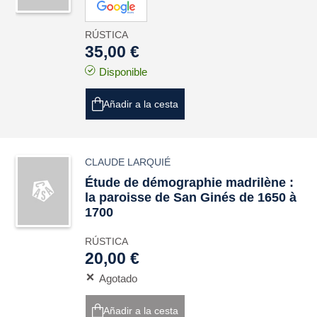
RÚSTICA
35,00 €
Disponible
Añadir a la cesta
CLAUDE LARQUIÉ
Étude de démographie madrilène :
la paroisse de San Ginés de 1650 à
1700
RÚSTICA
20,00 €
Agotado
Añadir a la cesta