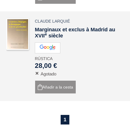
CLAUDE LARQUIÉ
Marginaux et exclus à Madrid au
e
XVII
siècle
RÚSTICA
28,00 €
Agotado
Añadir a la cesta
1