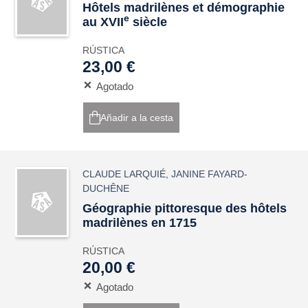
Hôtels madrilènes et démographie
e
au XVII
siècle
RÚSTICA
23,00 €
Agotado
Añadir a la cesta
CLAUDE LARQUIÉ
,
JANINE FAYARD-
DUCHÊNE
Géographie pittoresque des hôtels
madrilènes en 1715
RÚSTICA
20,00 €
Agotado