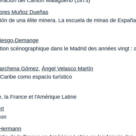
ración del Cantón Malagueño (1873)
lores Muñoz Dueñas
ión de una élite minera. La escuela de minas de España
iesgo-Demange
tion scénographique dans le Madrid des années vingt : 
archena Gómez
,
Ángel Velasco Martín
 Caribe como espacio turístico
, la France et l'Amérique Latine
rt
ion
 Hermann