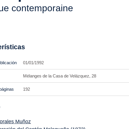
ue contemporaine
rísticas
blicación
01/01/1992
Mélanges de la Casa de Velázquez, 28
páginas
192
e
orales Muñoz