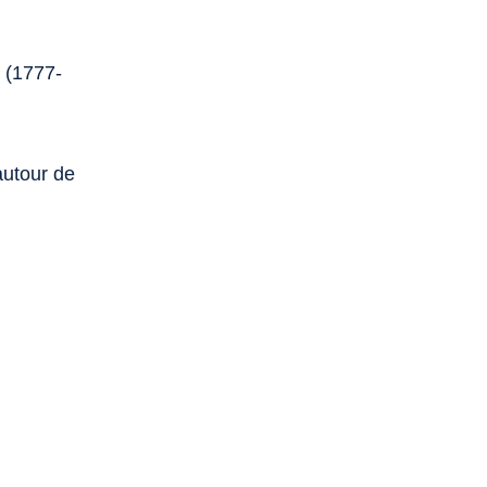
 (1777-
autour de