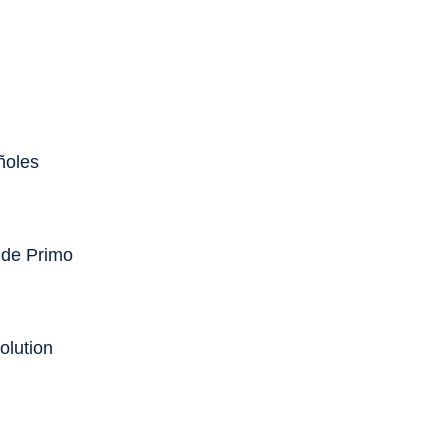
ñoles
 de Primo
olution