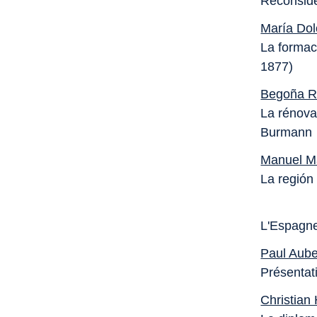
Reconside
María Do
La formac
1877)
Begoña R
La rénova
Burmann
Manuel M
La región
L'Espagne
Paul Aube
Présentat
Christian