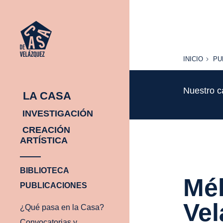
INICIO
PU
INICIO
PU
Nuestro c
LA CASA
INVESTIGACIÓN
CREACIÓN
ARTÍSTICA
BIBLIOTECA
Mél
PUBLICACIONES
Vel
¿Qué pasa en la Casa?
Convocatorias y