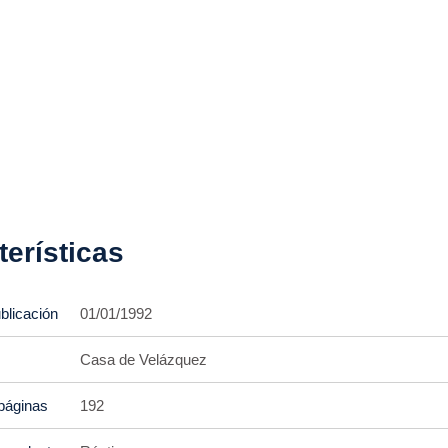
terísticas
blicación
01/01/1992
Casa de Velázquez
páginas
192