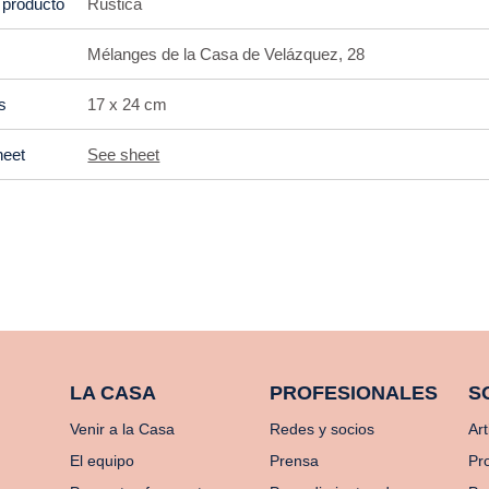
 producto
Rústica
Mélanges de la Casa de Velázquez, 28
s
17 x 24 cm
heet
See sheet
LA CASA
PROFESIONALES
S
Venir a la Casa
Redes y socios
Art
El equipo
Prensa
Pr