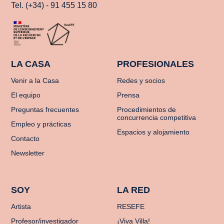
Tel. (+34) - 91 455 15 80
LA CASA
PROFESIONALES
Venir a la Casa
Redes y socios
El equipo
Prensa
Preguntas frecuentes
Procedimientos de
concurrencia competitiva
Empleo y prácticas
Espacios y alojamiento
Contacto
Newsletter
SOY
LA RED
Artista
RESEFE
Profesor/investigador
¡Viva Villa!