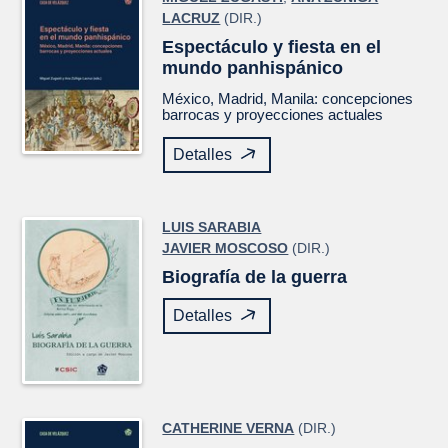
LACRUZ
(DIR.)
Espectáculo y fiesta en el
mundo panhispánico
México, Madrid, Manila: concepciones
barrocas y proyecciones actuales
Detalles
LUIS SARABIA
JAVIER MOSCOSO
(DIR.)
Biografía de la guerra
Detalles
CATHERINE VERNA
(DIR.)