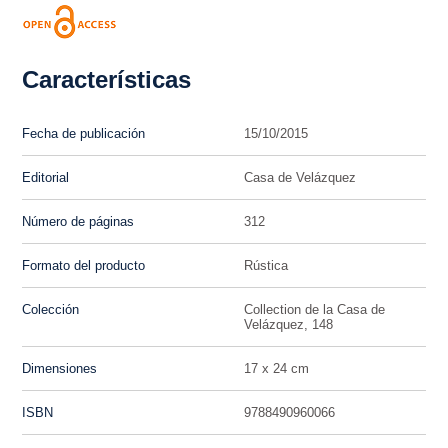
Características
Fecha de publicación
15/10/2015
Editorial
Casa de Velázquez
Número de páginas
312
Formato del producto
Rústica
Colección
Collection de la Casa de
Velázquez, 148
Dimensiones
17 x 24 cm
ISBN
9788490960066