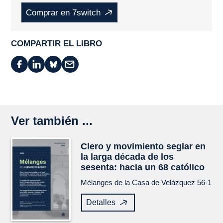
Comprar en 7switch
COMPARTIR EL LIBRO
Ver también ...
Clero y movimiento seglar en
la larga década de los
sesenta: hacia un 68 católico
Mélanges de la Casa de Velázquez
56-1
Detalles