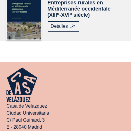
Entreprises rurales en
Méditerranée occidentale
e
e
(XIII
-XVI
siècle)
Detalles
Casa de Velázquez
Ciudad Universitaria
C/ Paul Guinard, 3
E - 28040 Madrid