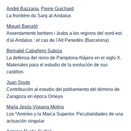
André Bazzana
,
Pierre Guichard
La frontière du Sarq al-Andalus
Miquel Barceló
Assentaments berbers i àrabs a les regions del nord-est
d'al-Andalus : el cas de l'Alt Penedès (Barcelona)
Bernabé Cabañero Subiza
La defensa del reino de Pamplona-Nájera en el siglo X.
Materiales para el estudio de la evolución de sus
castillos
Juan Souto
Contribución al estudio del poblamiento del término de
Zaragoza en época Omeya
María Jesús Viguera Molins
Los ºAmiríes y la Marca Superior. Peculiaridades de una
actuación singular