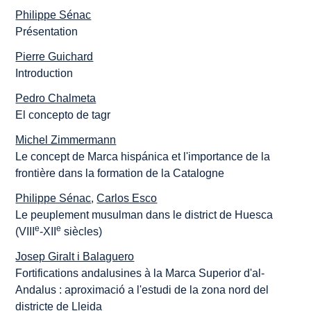
Philippe Sénac
Présentation
Pierre Guichard
Introduction
Pedro Chalmeta
El concepto de tagr
Michel Zimmermann
Le concept de Marca hispánica et l'importance de la
frontière dans la formation de la Catalogne
Philippe Sénac
,
Carlos Esco
Le peuplement musulman dans le district de Huesca
e
e
(VIII
-XII
siècles)
Josep Giralt i Balaguero
Fortifications andalusines à la Marca Superior d'al-
Andalus : aproximació a l'estudi de la zona nord del
districte de Lleida