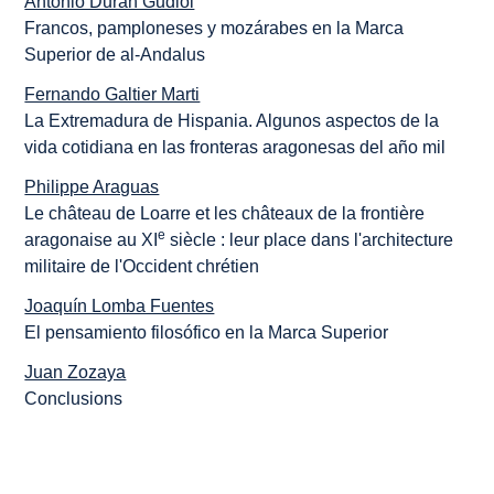
Antonio Durán Gudiol
Francos, pamploneses y mozárabes en la Marca
Superior de al-Andalus
Fernando Galtier Marti
La Extremadura de Hispania. Algunos aspectos de la
vida cotidiana en las fronteras aragonesas del año mil
Philippe Araguas
Le château de Loarre et les châteaux de la frontière
e
aragonaise au XI
siècle : leur place dans l'architecture
militaire de l'Occident chrétien
Joaquín Lomba Fuentes
El pensamiento filosófico en la Marca Superior
Juan Zozaya
Conclusions