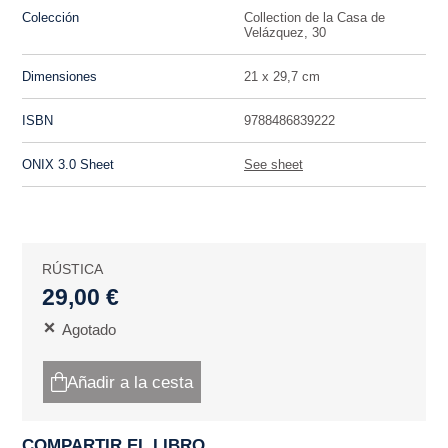
Colección
Collection de la Casa de
Velázquez, 30
Dimensiones
21 x 29,7 cm
ISBN
9788486839222
ONIX 3.0 Sheet
See sheet
RÚSTICA
29,00 €
Agotado
Añadir a la cesta
COMPARTIR EL LIBRO