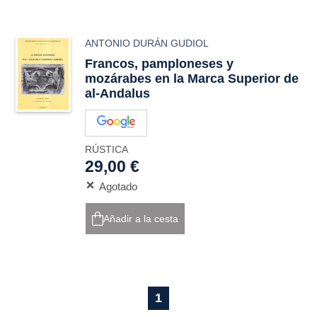
ANTONIO DURÁN GUDIOL
Francos, pamploneses y
mozárabes en la Marca Superior de
al-Andalus
RÚSTICA
29,00 €
Agotado
Añadir a la cesta
1