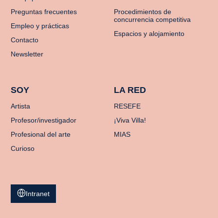
Preguntas frecuentes
Procedimientos de
concurrencia competitiva
Empleo y prácticas
Espacios y alojamiento
Contacto
Newsletter
SOY
LA RED
Artista
RESEFE
Profesor/investigador
¡Viva Villa!
Profesional del arte
MIAS
Curioso
Intranet