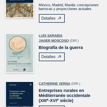
México, Madrid, Manila: concepciones
barrocas y proyecciones actuales
Detalles
LUIS SARABIA
JAVIER MOSCOSO
(DIR.)
Biografía de la guerra
Detalles
CATHERINE VERNA
(DIR.)
Entreprises rurales en
Méditerranée occidentale
e
e
(XIII
-XVI
siècle)