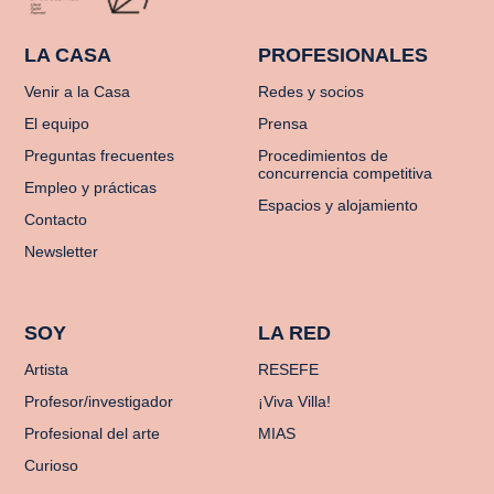
LA CASA
PROFESIONALES
Venir a la Casa
Redes y socios
El equipo
Prensa
Preguntas frecuentes
Procedimientos de
concurrencia competitiva
Empleo y prácticas
Espacios y alojamiento
Contacto
Newsletter
SOY
LA RED
Artista
RESEFE
Profesor/investigador
¡Viva Villa!
Profesional del arte
MIAS
Curioso