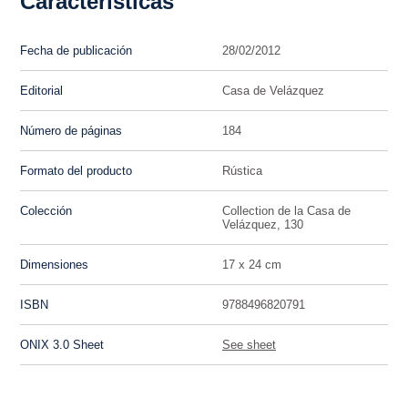
Características
Fecha de publicación
28/02/2012
Editorial
Casa de Velázquez
Número de páginas
184
Formato del producto
Rústica
Colección
Collection de la Casa de
Velázquez, 130
Dimensiones
17 x 24 cm
ISBN
9788496820791
ONIX 3.0 Sheet
See sheet