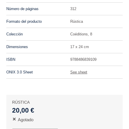
Número de páginas
312
Formato del producto
Rústica
Colección
Coéditions, 8
Dimensiones
17 x 24 cm
ISBN
9788486839109
ONIX 3.0 Sheet
See sheet
RÚSTICA
20,00 €
Agotado