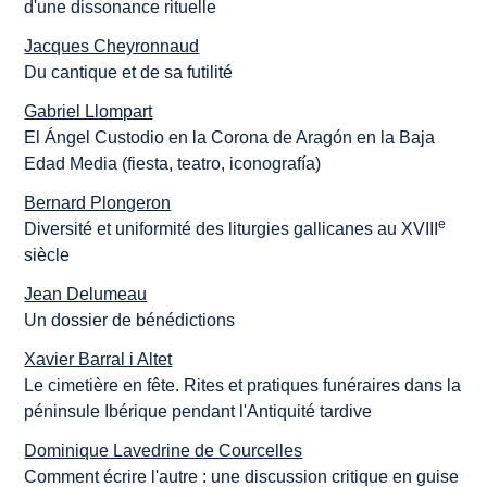
d'une dissonance rituelle
Jacques Cheyronnaud
Du cantique et de sa futilité
Gabriel Llompart
El Ángel Custodio en la Corona de Aragón en la Baja
Edad Media (fiesta, teatro, iconografía)
Bernard Plongeron
e
Diversité et uniformité des liturgies gallicanes au XVIII
siècle
Jean Delumeau
Un dossier de bénédictions
Xavier Barral i Altet
Le cimetière en fête. Rites et pratiques funéraires dans la
péninsule Ibérique pendant l'Antiquité tardive
Dominique Lavedrine de Courcelles
Comment écrire l'autre : une discussion critique en guise