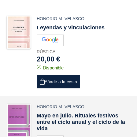
HONORIO M. VELASCO
Leyendas y vinculaciones
RÚSTICA
20,00 €
Disponible
Añadir a la cesta
HONORIO M. VELASCO
Mayo en julio. Rituales festivos
entre el ciclo anual y el ciclo de la
vida