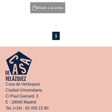
Añadir a la cesta
1
Casa de Velázquez
Ciudad Universitaria
C/ Paul Guinard, 3
E - 28040 Madrid
Tel. (+34) - 91 455 15 80