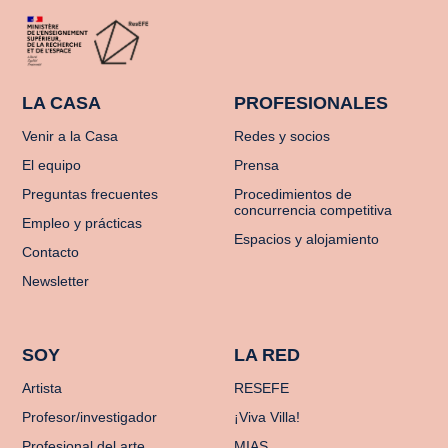
LA CASA
PROFESIONALES
Venir a la Casa
Redes y socios
El equipo
Prensa
Preguntas frecuentes
Procedimientos de
concurrencia competitiva
Empleo y prácticas
Espacios y alojamiento
Contacto
Newsletter
SOY
LA RED
Artista
RESEFE
Profesor/investigador
¡Viva Villa!
Profesional del arte
MIAS