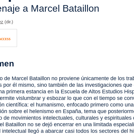
aje a Marcel Bataillon
ez
(dir.)
men
gio de Marcel Bataillon no proviene únicamente de los tra
s por él mismo, sino también de las investigaciones que d
Una primera estancia en la Escuela de Altos Estudios His
ermite vislumbrar y esbozar lo que con el tiempo se conv
ón científica: el humanismo, enfocado primero como una
ción sobre el helenismo en España, tema que posteriorm
o de movimientos intelectuales, culturales y espirituales 
el Bataillon no se dejó encerrar en una limitada especial
 intelectual llegó a abarcar casi todos los sectores del 