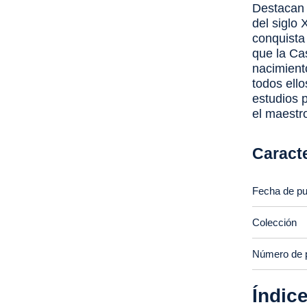
Destacan e
del siglo 
conquista
que la Ca
nacimient
todos ello
estudios p
el maestr
Caracte
Fecha de pu
Colección
Número de 
Índic