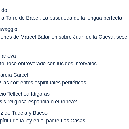
ido
la Torre de Babel. La búsqueda de la lengua perfecta
avaggio
xiones de Marcel Bataillon sobre Juan de la Cueva, sese
ilanova
te, loco entreverado con lúcidos intervalos
arcía Cárcel
y las corrientes espirituales periféricas
cio Tellechea Idígoras
sis religiosa española o europea?
z de Tudela y Bueso
píritu de la ley en el padre Las Casas