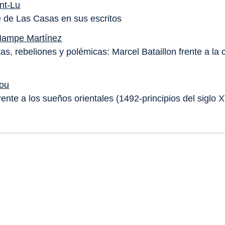
nt-Lu
 de Las Casas en sus escritos
Hampe Martínez
as, rebeliones y polémicas: Marcel Bataillon frente a la 
hou
ente a los sueños orientales (1492-principios del siglo X