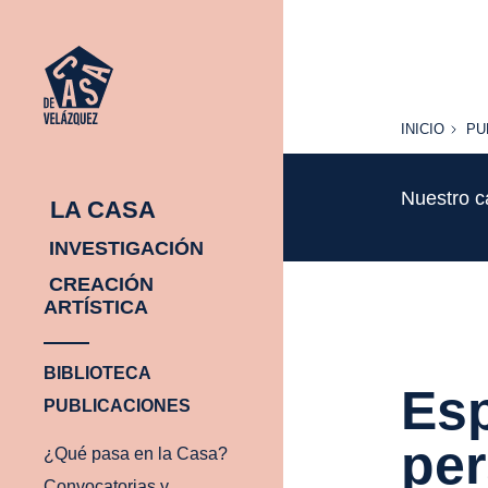
INICIO
PU
INICIO
PU
Nuestro c
LA CASA
INVESTIGACIÓN
CREACIÓN
ARTÍSTICA
BIBLIOTECA
Esp
PUBLICACIONES
per
¿Qué pasa en la Casa?
Convocatorias y