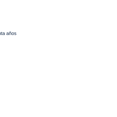
nta años