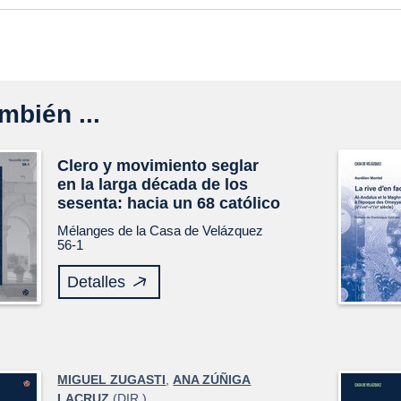
mbién ...
Clero y movimiento seglar
en la larga década de los
sesenta: hacia un 68 católico
Mélanges de la Casa de Velázquez
56-1
Detalles
MIGUEL ZUGASTI
,
ANA ZÚÑIGA
LACRUZ
(DIR.)