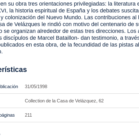
n su obra tres orientaciones privilegiadas: la literatura
XVI, la historia espiritual de España y los debates suscit
 y colonización del Nuevo Mundo. Las contribuciones a
sa de Velázques le rindió con motivo del centenario de 
o se organizan alrededor de estas tres direcciones. Los 
s discípulos de Marcel Bataillon- dan testimonio, a travé
ublicados en esta obra, de la fecundidad de las pistas a
o.
rísticas
blicación
31/05/1998
Collection de la Casa de Velázquez, 62
páginas
211
e