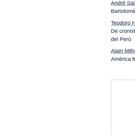
André Sai
Bartolomé
Teodoro 
De cronist
del Perú
Alain Mil
América fr