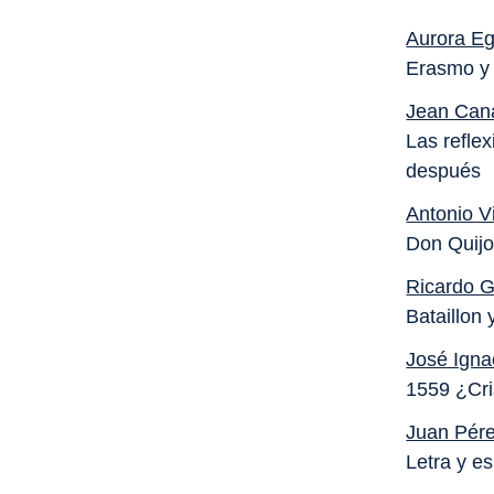
Aurora Eg
Erasmo y 
Jean Can
Las refle
después
Antonio V
Don Quijo
Ricardo G
Bataillon 
José Igna
1559 ¿Cri
Juan Pére
Letra y es