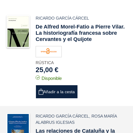
RICARDO GARCÍA CÁRCEL
De Alfred Morel-Fatio a Pierre Vilar.
La historiografía francesa sobre
Cervantes y el
Quijote
RÚSTICA
25,00 €
Disponible
Añadir a la cesta
RICARDO GARCÍA CÁRCEL
,
ROSA MARÍA
ALABRUS IGLESIAS
Las relaciones de Cataluña y la