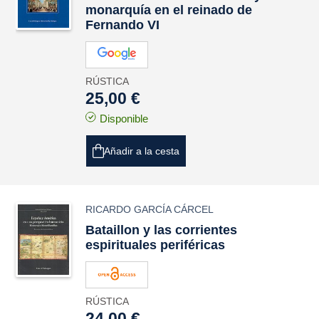
monarquía en el reinado de
Fernando VI
RÚSTICA
25,00 €
Disponible
Añadir a la cesta
RICARDO GARCÍA CÁRCEL
Bataillon y las corrientes
espirituales periféricas
RÚSTICA
24,00 €