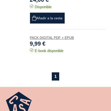
Disponible
Añadir a la cesta
PACK DIGITAL PDF + EPUB
9,99 €
E-book disponible
1