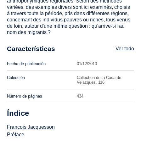
anthroponymiques régionales. Selon des méthodes
variées, des exemples divers sont ici examinés, choisis
à travers toute la période, pris dans différentes régions,
concernant des individus pauvres ou riches, tous venus
de loin, autour d'une même question : qu'arrive-t-il au
nom des migrants ?
Características
Ver todo
Fecha de publicación
01/12/2010
Colección
Collection de la Casa de
Velázquez, 116
Número de páginas
434
Índice
François Jacquesson
Préface