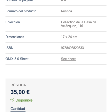
Número de páginas
434
Formato del producto
Rústica
Colección
Collection de la Casa de
Velázquez, 116
Dimensiones
17 x 24 cm
ISBN
9788496820333
ONIX 3.0 Sheet
See sheet
RÚSTICA
35,00 €
Disponible
Cantidad