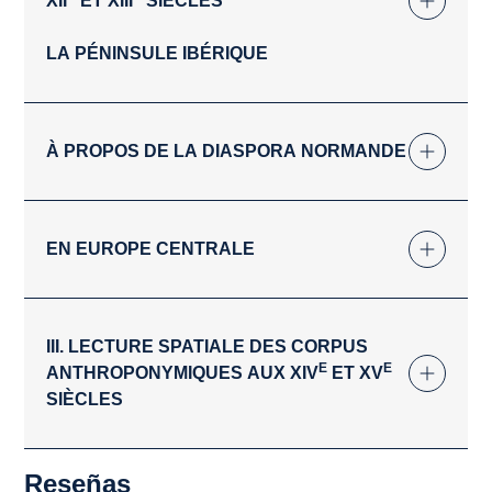
XII
ET XIII
SIÈCLES
LA PÉNINSULE IBÉRIQUE
À PROPOS DE LA DIASPORA NORMANDE
EN EUROPE CENTRALE
III. LECTURE SPATIALE DES CORPUS
E
E
ANTHROPONYMIQUES AUX XIV
ET XV
SIÈCLES
Reseñas