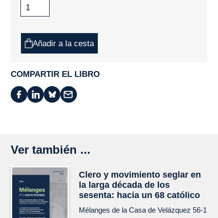
Añadir a la cesta
COMPARTIR EL LIBRO
Ver también ...
Clero y movimiento seglar en
la larga década de los
sesenta: hacia un 68 católico
Mélanges de la Casa de Velázquez
56-1