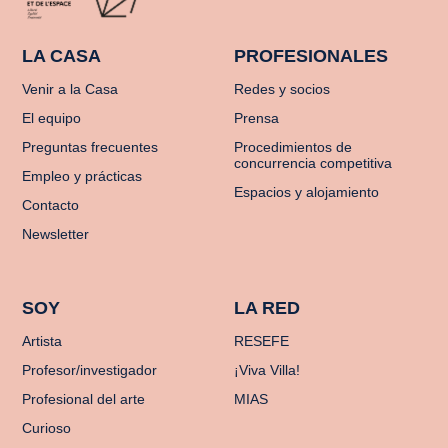
LA CASA
PROFESIONALES
Venir a la Casa
Redes y socios
El equipo
Prensa
Preguntas frecuentes
Procedimientos de
concurrencia competitiva
Empleo y prácticas
Espacios y alojamiento
Contacto
Newsletter
SOY
LA RED
Artista
RESEFE
Profesor/investigador
¡Viva Villa!
Profesional del arte
MIAS
Curioso