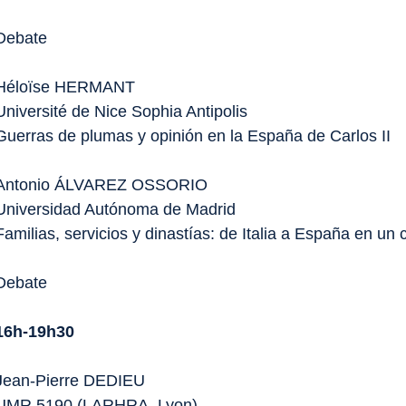
Debate
Héloïse HERMANT
Université de Nice Sophia Antipolis
Guerras de plumas y opinión en la España de Carlos II
Antonio ÁLVAREZ OSSORIO
Universidad Autónoma de Madrid
Familias, servicios y dinastías: de Italia a España en un
Debate
16h-19h30
Jean-Pierre DEDIEU
UMR 5190 (LARHRA, Lyon)