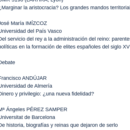
¿Marginar la aristocracia? Los grandes mandos territori
José María IMÍZCOZ
Universidad del País Vasco
Del servicio del rey a la administración del reino: parent
políticas en la formación de elites españoles del siglo XVI
Debate
Francisco ANDÚJAR
Universidad de Almería
Dinero y privilegio: ¿una nueva fidelidad?
Mª Ángeles PÉREZ SAMPER
Universitat de Barcelona
De historia, biografías y reinas que dejaron de serlo