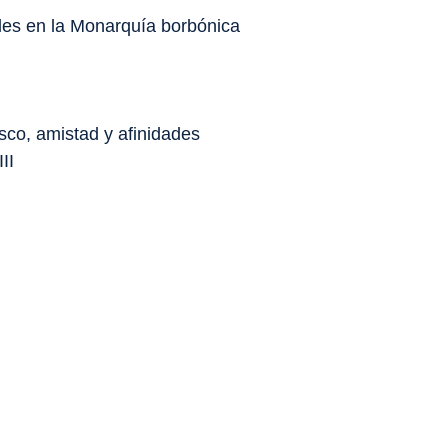
ales en la Monarquía borbónica
esco, amistad y afinidades
II