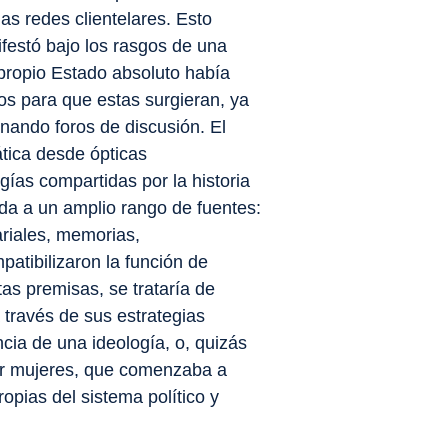
las redes clientelares. Esto
festó bajo los rasgos de una
l propio Estado absoluto había
os para que estas surgieran, ya
nando foros de discusión. El
ática desde ópticas
ías compartidas por la historia
abida a un amplio rango de fuentes:
ariales, memorias,
atibilizaron la función de
tas premisas, se trataría de
 través de sus estrategias
cia de una ideología, o, quizás
or mujeres, que comenzaba a
opias del sistema político y