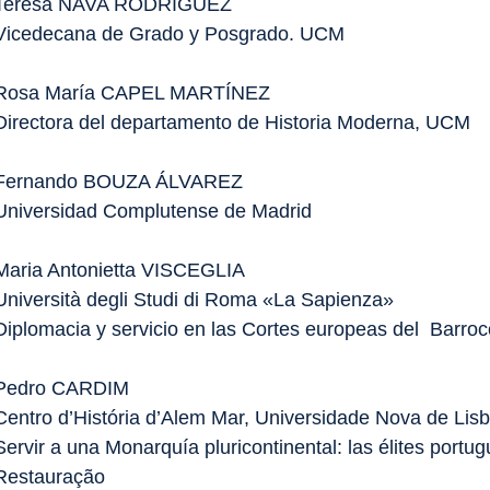
Teresa NAVA RODRÍGUEZ
Vicedecana de Grado y Posgrado. UCM
Rosa María CAPEL MARTÍNEZ
Directora del departamento de Historia Moderna, UCM
Fernando BOUZA ÁLVAREZ
Universidad Complutense de Madrid
Maria Antonietta VISCEGLIA
Università degli Studi di Roma «La Sapienza»
Diplomacia y servicio en las Cortes europeas del Barro
Pedro CARDIM
Centro d’História d’Alem Mar, Universidade Nova de Lis
Servir a una Monarquía pluricontinental: las élites port
Restauração