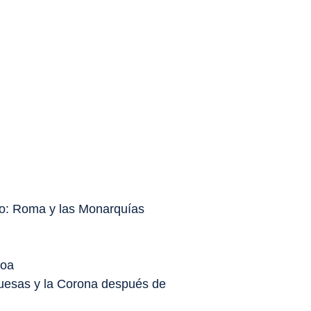
co: Roma y las Monarquías
boa
uguesas y la Corona después de