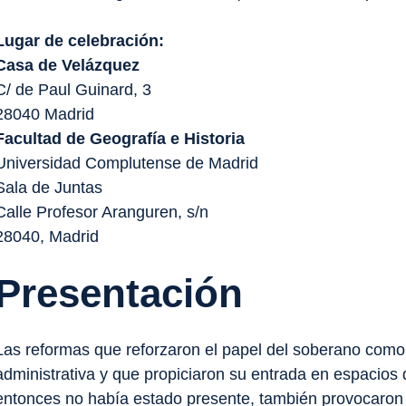
Lugar de celebración:
Casa de Velázquez
C/ de Paul Guinard, 3
28040 Madrid
Facultad de Geografía e Historia
Universidad Complutense de Madrid
Sala de Juntas
Calle Profesor Aranguren, s/n
28040, Madrid
Presentación
Las reformas que reforzaron el papel del soberano como p
administrativa y que propiciaron su entrada en espacios
entonces no había estado presente, también provocaron 