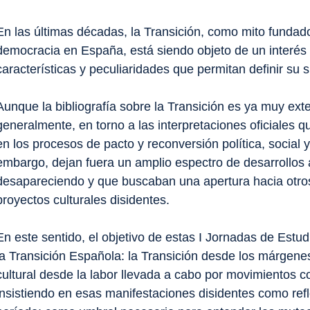
En las últimas décadas, la Transición, como mito fundado
democracia en España, está siendo objeto de un interés 
características y peculiaridades que permitan definir su s
Aunque la bibliografía sobre la Transición es ya muy exte
generalmente, en torno a las interpretaciones oficiales qu
en
los procesos de pacto y reconversión política, socia
embargo, dejan fuera un amplio espectro de desarrollos a
desapareciendo y que buscaban una apertura hacia otro
proyectos culturales disidentes.
En este sentido, el objetivo de estas I Jornadas de Estud
la Transición Española: la Transición desde los márgenes» 
cultural desde la labor llevada a cabo por movimientos c
insistiendo en esas manifestaciones disidentes como
ref