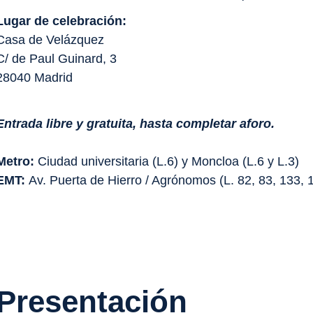
Lugar de celebración:
Casa de Velázquez
C/ de Paul Guinard, 3
28040 Madrid
Entrada libre y gratuita, hasta completar aforo.
Metro:
Ciudad universitaria (L.6) y Moncloa (L.6 y L.3)
EMT:
Av. Puerta de Hierro / Agrónomos (L. 82, 83, 133, 
Presentación