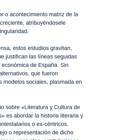
r o acontecimiento matriz de la
creciente, atribuyéndosele
ingularidad.
nsa, estos estudios gravitan,
e justifican las líneas seguidas
l y económica de España
. Sin
lternativos, que fueron
s modelos sociales, plasmada en
io sobre «Literatura y Cultura de
es abordar la historia literaria y
ontestatarios o
ex-céntricos
,
lejo o representación
de dicho