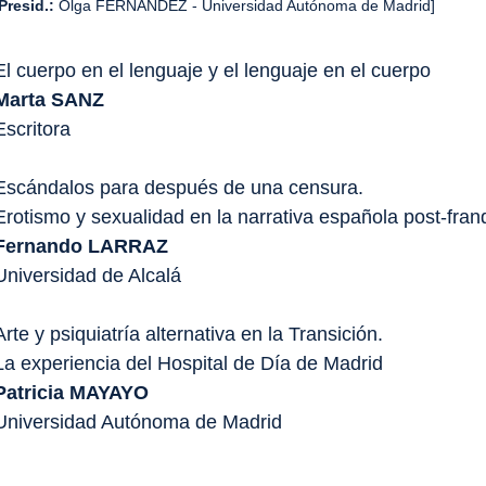
Presid.:
Olga FERNÁNDEZ - Universidad Autónoma de Madrid]
El cuerpo en el lenguaje y el lenguaje en el cuerpo
Marta SANZ
Escritora
Escándalos para después de una censura.
Erotismo y sexualidad en la narrativa española post-fran
Fernando LARRAZ
Universidad de Alcalá
Arte y psiquiatría alternativa en la Transición.
La experiencia del Hospital de Día de Madrid
Patricia MAYAYO
Universidad Autónoma de Madrid