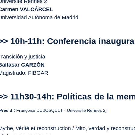
Université Rennes 2
Carmen VALCÁRCEL
Universidad Autónoma de Madrid
>> 10h-11h: Conferencia inaugura
Transición y justicia
Baltasar GARZÓN
Magistrado, FIBGAR
>> 11h30-14h: Políticas de la me
Presid.:
Françoise DUBOSQUET - Université Rennes 2]
Mythe, vérité et reconstruction / Mito, verdad y reconstru