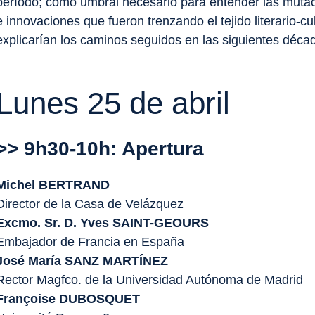
período; como umbral necesario para entender las mutaci
e innovaciones que fueron trenzando el tejido literario-cu
explicarían los caminos seguidos en las siguientes déca
Lunes 25 de abril
>> 9h30-10h: Apertura
Michel BERTRAND
Director de la Casa de Velázquez
Excmo. Sr. D. Yves SAINT-GEOURS
Embajador de Francia en España
José María SANZ MARTÍNEZ
Rector Magfco. de la Universidad Autónoma de Madrid
Françoise DUBOSQUET