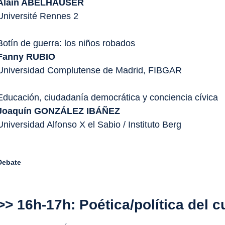
Alain ABELHAUSER
Université Rennes 2
Botín de guerra: los niños robados
Fanny RUBIO
Universidad Complutense de Madrid, FIBGAR
Educación, ciudadanía democrática y conciencia cívica
Joaquín GONZÁLEZ IBÁÑEZ
Universidad Alfonso X el Sabio / Instituto Berg
Debate
>> 16h-17h: Poética/política del 