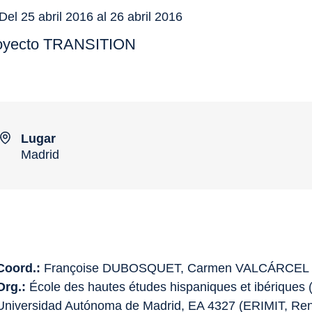
Del 25 abril 2016 al 26 abril 2016
oyecto TRANSITION
Lugar
Madrid
Coord.:
Françoise DUBOSQUET, Carmen VALCÁRCEL
Org.:
École des hautes études hispaniques et ibériques 
Universidad Autónoma de Madrid, EA 4327 (ERIMIT, Re