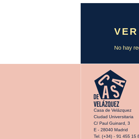
VER
No hay re
Casa de Velázquez
Ciudad Universitaria
C/ Paul Guinard, 3
E - 28040 Madrid
Tel. (+34) - 91 455 15 