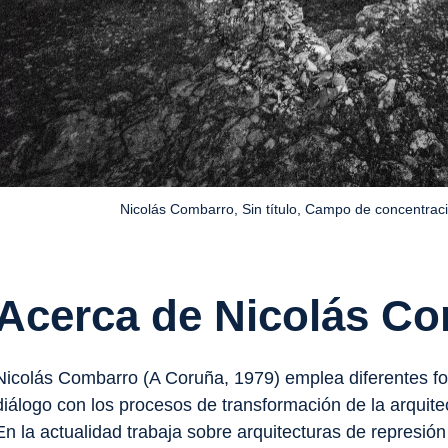
Nicolás Combarro, Sin título, Campo de concentrac
Acerca de Nicolás C
Nicolás Combarro (A Coruña, 1979) emplea diferentes fo
diálogo con los procesos de transformación de la arquitec
En la actualidad trabaja sobre arquitecturas de represión