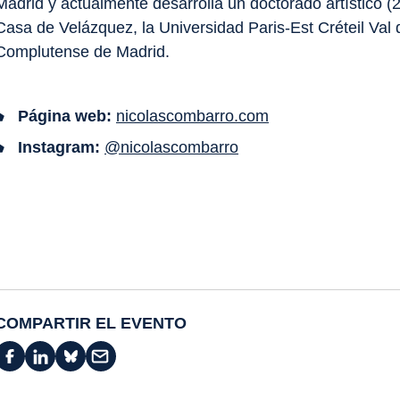
Madrid y actualmente desarrolla un doctorado
artístico
(
Casa de Velázquez, la Universidad Paris-Est Créteil Val
Complutense de Madrid.
Página web:
nicolascombarro.com
Instagram:
@nicolascombarro
COMPARTIR EL EVENTO