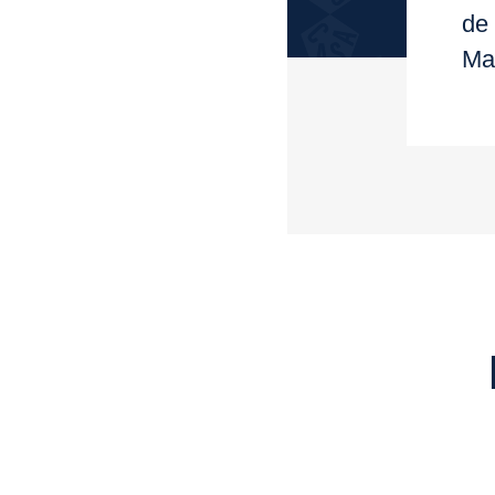
de
Ma