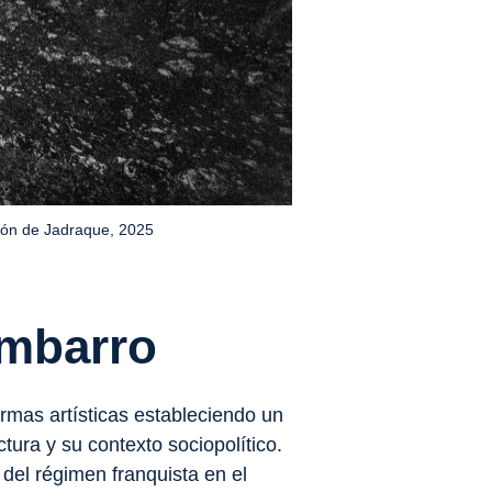
ión de Jadraque, 2025
ombarro
rmas artísticas estableciendo un
tura y su contexto sociopolítico.
 del régimen franquista en el