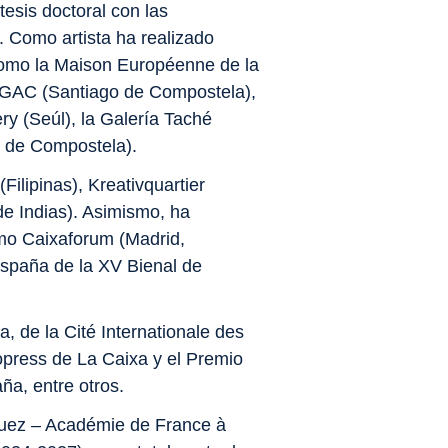
tesis doctoral con las
 Como artista ha realizado
como la Maison Européenne de la
 CGAC (Santiago de Compostela),
ry (Seúl), la Galería Taché
o de Compostela).
Filipinas), Kreativquartier
de Indias). Asimismo, ha
omo Caixaforum (Madrid,
España de la XV Bienal de
 de la Cité Internationale des
opress de La Caixa y el Premio
ña, entre otros.
quez – Académie de France à