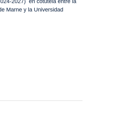
2024-2027)
en cotutela entre la
 de Marne y la Universidad