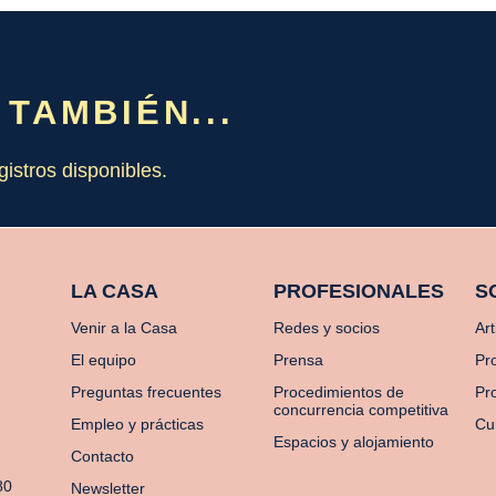
 TAMBIÉN...
gistros disponibles.
LA CASA
PROFESIONALES
S
Venir a la Casa
Redes y socios
Art
El equipo
Prensa
Pr
Preguntas frecuentes
Procedimientos de
Pro
concurrencia competitiva
Empleo y prácticas
Cu
Espacios y alojamiento
Contacto
80
Newsletter