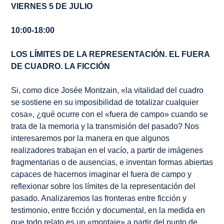
VIERNES 5 DE JULIO
10:00-18:00
LOS LÍMITES DE LA REPRESENTACIÓN. EL FUERA
DE CUADRO. LA FICCIÓN
Si, como dice Josée Montzain, «la vitalidad del cuadro
se sostiene en su imposibilidad de totalizar cualquier
cosa», ¿qué ocurre con el «fuera de campo» cuando se
trata de la memoria y la transmisión del pasado? Nos
interesaremos por la manera en que algunos
realizadores trabajan en el vacío, a partir de imágenes
fragmentarias o de ausencias, e inventan formas abiertas
capaces de hacernos imaginar el fuera de campo y
reflexionar sobre los límites de la representación del
pasado. Analizaremos las fronteras entre ficción y
testimonio, entre ficción y documental, en la medida en
que todo relato es un «montaje» a partir del punto de