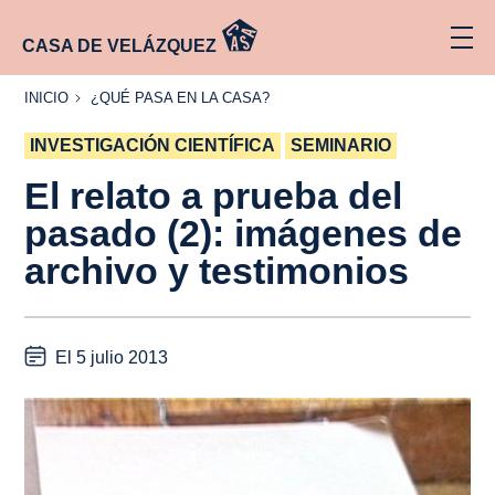
CASA DE VELÁZQUEZ
INICIO
¿QUÉ
INICIO
¿QUÉ PASA EN LA CASA?
PASA
EN LA
INVESTIGACIÓN CIENTÍFICA
CASA?
SEMINARIO
El relato a prueba del
pasado (2): imágenes de
archivo y testimonios
El 5 julio 2013