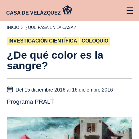
CASA DE VELÁZQUEZ
INICIO
¿QUÉ
INICIO
¿QUÉ PASA EN LA CASA?
PASA
EN LA
INVESTIGACIÓN CIENTÍFICA
CASA?
COLOQUIO
¿De qué color es la
sangre?
Del 15 diciembre 2016 al 16 diciembre 2016
Programa PRALT