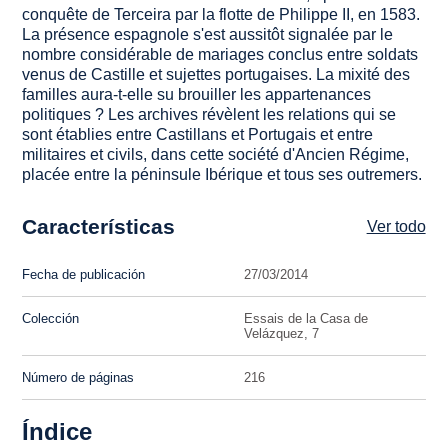
conquête de Terceira par la flotte de Philippe II, en 1583.
La présence espagnole s'est aussitôt signalée par le
nombre considérable de mariages conclus entre soldats
venus de Castille et sujettes portugaises. La mixité des
familles aura-t-elle su brouiller les appartenances
politiques ? Les archives révèlent les relations qui se
sont établies entre Castillans et Portugais et entre
militaires et civils, dans cette société d'Ancien Régime,
placée entre la péninsule Ibérique et tous ses outremers.
Características
Ver todo
Fecha de publicación
27/03/2014
Colección
Essais de la Casa de
Velázquez, 7
Número de páginas
216
Índice