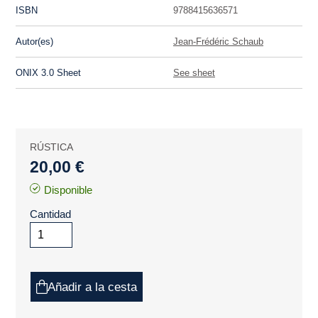
ISBN
9788415636571
Autor(es)
Jean-Frédéric Schaub
ONIX 3.0 Sheet
See sheet
RÚSTICA
20,00 €
Disponible
Cantidad
Añadir a la cesta