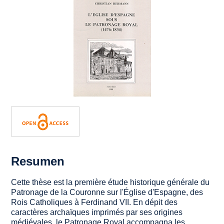
Resumen
Cette thèse est la première étude historique générale du
Patronage de la Couronne sur l'Église d'Espagne, des
Rois Catholiques à Ferdinand VII. En dépit des
caractères archaïques imprimés par ses origines
médiévales, le Patronage Royal accompagna les