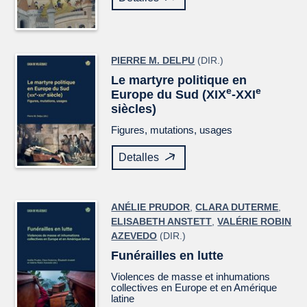
PIERRE M. DELPU
(DIR.)
Le martyre politique en
e
e
Europe du Sud (XIX
-XXI
siècles)
Figures, mutations, usages
Detalles
ANÉLIE PRUDOR
,
CLARA DUTERME
,
ELISABETH ANSTETT
,
VALÉRIE ROBIN
AZEVEDO
(DIR.)
Funérailles en lutte
Violences de masse et inhumations
collectives en Europe et en Amérique
latine