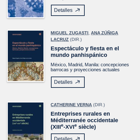
Detalles
MIGUEL ZUGASTI
,
ANA ZÚÑIGA
LACRUZ
(DIR.)
Espectáculo y fiesta en el
mundo panhispánico
México, Madrid, Manila: concepciones
barrocas y proyecciones actuales
Detalles
CATHERINE VERNA
(DIR.)
Entreprises rurales en
Méditerranée occidentale
e
e
(XIII
-XVI
siècle)
Detalles