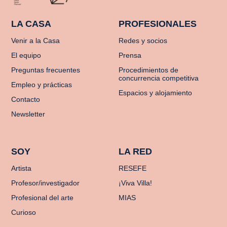
LA CASA
PROFESIONALES
Venir a la Casa
Redes y socios
El equipo
Prensa
Preguntas frecuentes
Procedimientos de
concurrencia competitiva
Empleo y prácticas
Espacios y alojamiento
Contacto
Newsletter
SOY
LA RED
Artista
RESEFE
Profesor/investigador
¡Viva Villa!
Profesional del arte
MIAS
Curioso