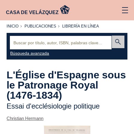
CASA DE VELÁZQUEZ
INICIO
PUBLICACIONES
LIBRERÍA
INICIO
PUBLICACIONES
LIBRERÍA EN LÍNEA
EN
LÍNEA
Buscar:
Enviar
Búsqueda avanzada
L'Église d'Espagne sous
le Patronage Royal
(1476-1834)
Essai d'ecclésiologie politique
Christian Hermann