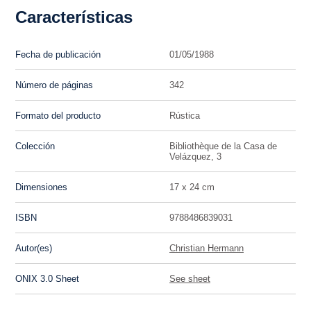
Características
Fecha de publicación
01/05/1988
Número de páginas
342
Formato del producto
Rústica
Colección
Bibliothèque de la Casa de
Velázquez, 3
Dimensiones
17 x 24 cm
ISBN
9788486839031
Autor(es)
Christian Hermann
ONIX 3.0 Sheet
See sheet