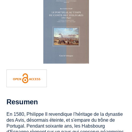
Resumen
En 1580, Philippe II revendique l'héritage de la dynastie
des Avis, désormais éteinte, et s'empare du trône de
Portugal. Pendant soixante ans, les Habsbourg
d'Espagne règnent sur un pays qui conserve néanmoins