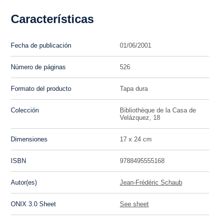
Características
Fecha de publicación
01/06/2001
Número de páginas
526
Formato del producto
Tapa dura
Colección
Bibliothèque de la Casa de
Velázquez, 18
Dimensiones
17 x 24 cm
ISBN
9788495555168
Autor(es)
Jean-Frédéric Schaub
ONIX 3.0 Sheet
See sheet