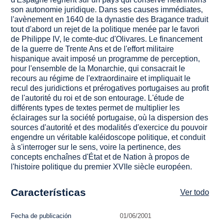
son autonomie juridique. Dans ses causes immédiates,
l'avènement en 1640 de la dynastie des Bragance traduit
tout d'abord un rejet de la politique menée par le favori
de Philippe IV, le comte-duc d'Olivares. Le financement
de la guerre de Trente Ans et de l'effort militaire
hispanique avait imposé un programme de perception,
pour l'ensemble de la Monarchie, qui consacrait le
recours au régime de l'extraordinaire et impliquait le
recul des juridictions et prérogatives portugaises au profit
de l'autorité du roi et de son entourage. L'étude de
différents types de textes permet de multiplier les
éclairages sur la société portugaise, où la dispersion des
sources d'autorité et des modalités d'exercice du pouvoir
engendre un véritable kaléidoscope politique, et conduit
à s'interroger sur le sens, voire la pertinence, des
concepts enchaînes d'État et de Nation à propos de
l'histoire politique du premier XVIIe siècle européen.
Características
Ver todo
Fecha de publicación
01/06/2001