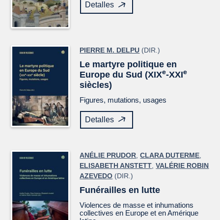
Detalles
PIERRE M. DELPU
(DIR.)
Le martyre politique en
e
e
Europe du Sud (XIX
-XXI
siècles)
Figures, mutations, usages
Detalles
ANÉLIE PRUDOR
,
CLARA DUTERME
,
ELISABETH ANSTETT
,
VALÉRIE ROBIN
AZEVEDO
(DIR.)
Funérailles en lutte
Violences de masse et inhumations
collectives en Europe et en Amérique