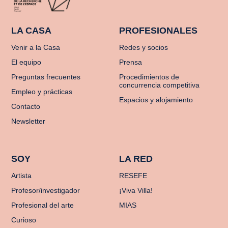
LA CASA
PROFESIONALES
Venir a la Casa
Redes y socios
El equipo
Prensa
Preguntas frecuentes
Procedimientos de
concurrencia competitiva
Empleo y prácticas
Espacios y alojamiento
Contacto
Newsletter
SOY
LA RED
Artista
RESEFE
Profesor/investigador
¡Viva Villa!
Profesional del arte
MIAS
Curioso