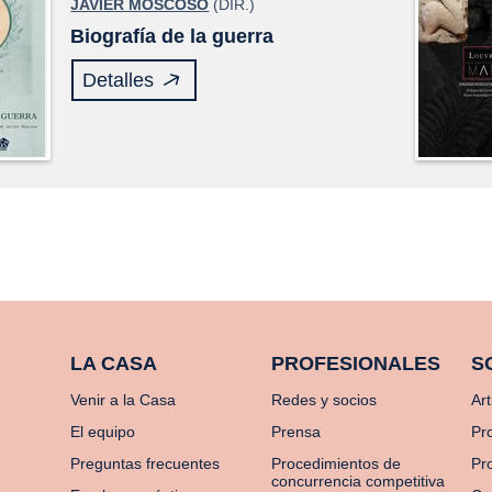
JAVIER MOSCOSO
(DIR.)
Biografía de la guerra
Detalles
LA CASA
PROFESIONALES
S
Venir a la Casa
Redes y socios
Art
El equipo
Prensa
Pr
Preguntas frecuentes
Procedimientos de
Pro
concurrencia competitiva