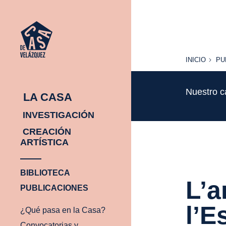
INICIO
PU
INICIO
PU
Nuestro c
LA CASA
INVESTIGACIÓN
CREACIÓN
ARTÍSTICA
BIBLIOTECA
L’a
PUBLICACIONES
l’E
¿Qué pasa en la Casa?
Convocatorias y