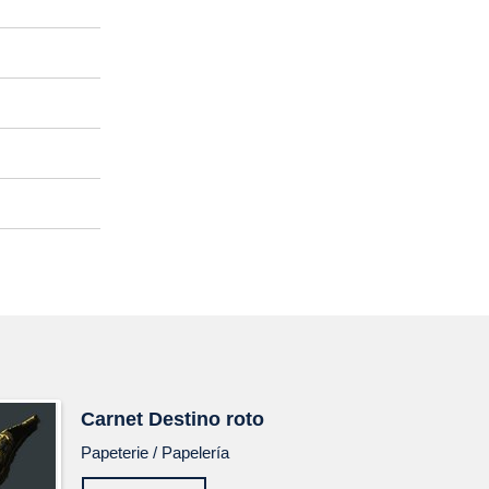
Carnet
Destino roto
Papeterie /
Papelería