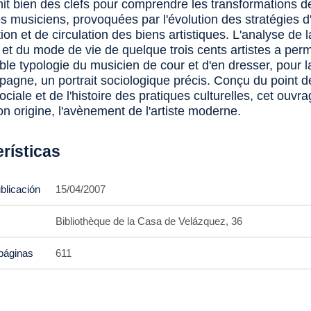
it bien des clefs pour comprendre les transformations de 
s musiciens, provoquées par l'évolution des stratégies d
on et de circulation des biens artistiques. L'analyse de l
et du mode de vie de quelque trois cents artistes a permi
ble typologie du musicien de cour et d'en dresser, pour 
spagne, un portrait sociologique précis. Conçu du point 
 sociale et de l'histoire des pratiques culturelles, cet ouv
son origine, l'avènement de l'artiste moderne.
rísticas
blicación
15/04/2007
Bibliothèque de la Casa de Velázquez, 36
páginas
611