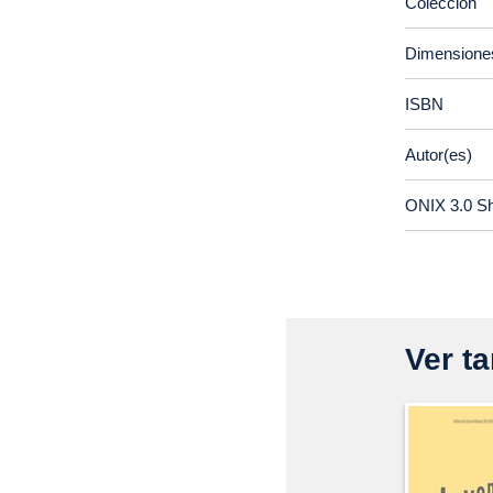
Colección
Dimensione
ISBN
Autor(es)
ONIX 3.0 S
Ver ta