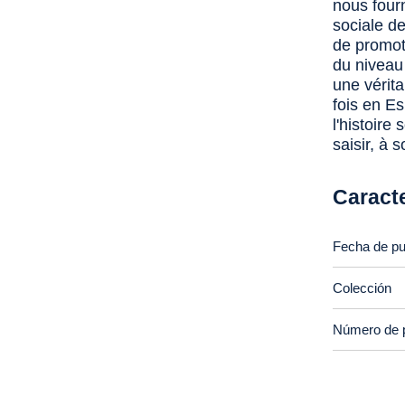
nous fourn
sociale de
de promoti
du niveau 
une vérita
fois en E
l'histoire
saisir, à 
Caracte
Fecha de pu
Colección
Número de 