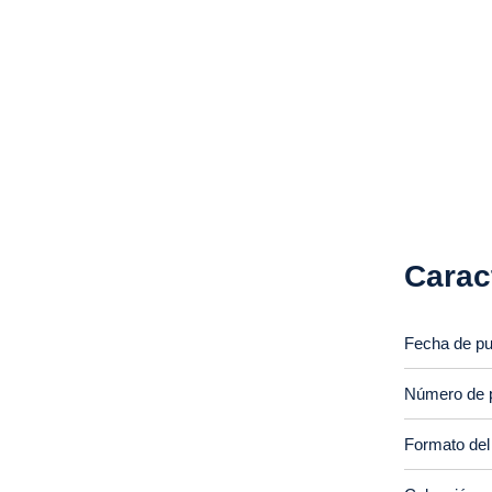
Carac
Fecha de pu
Número de 
Formato del