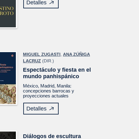
Detalles
MIGUEL ZUGASTI
,
ANA ZÚÑIGA
LACRUZ
(DIR.)
Espectáculo y fiesta en el
mundo panhispánico
México, Madrid, Manila:
concepciones barrocas y
proyecciones actuales
Detalles
Diálogos de escultura