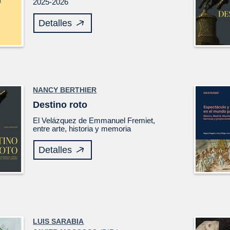
2025-2026
Detalles
NANCY BERTHIER
Destino roto
El
Velázquez
de Emmanuel Fremiet,
entre arte, historia y memoria
Detalles
LUIS SARABIA