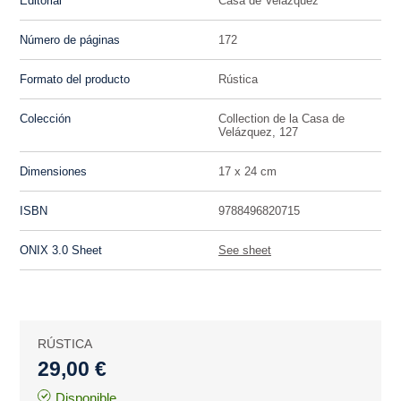
Editorial
Casa de Velázquez
Número de páginas
172
Formato del producto
Rústica
Colección
Collection de la Casa de
Velázquez, 127
Dimensiones
17 x 24 cm
ISBN
9788496820715
ONIX 3.0 Sheet
See sheet
RÚSTICA
29,00 €
Disponible