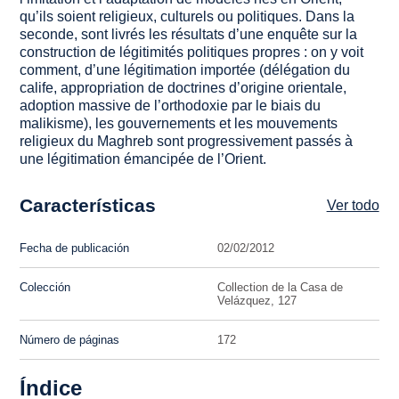
qu’ils soient religieux, culturels ou politiques. Dans la
seconde, sont livrés les résultats d’une enquête sur la
construction de légitimités politiques propres : on y voit
comment, d’une légitimation importée (délégation du
calife, appropriation de doctrines d’origine orientale,
adoption massive de l’orthodoxie par le biais du
malikisme), les gouvernements et les mouvements
religieux du Maghreb sont progressivement passés à
une légitimation émancipée de l’Orient.
Características
Ver todo
Fecha de publicación
02/02/2012
Colección
Collection de la Casa de
Velázquez, 127
Número de páginas
172
Índice