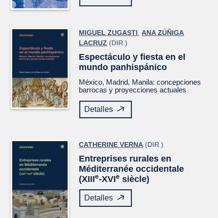
MIGUEL ZUGASTI
,
ANA ZÚÑIGA
LACRUZ
(DIR.)
Espectáculo y fiesta en el
mundo panhispánico
México, Madrid, Manila: concepciones
barrocas y proyecciones actuales
Detalles
CATHERINE VERNA
(DIR.)
Entreprises rurales en
Méditerranée occidentale
e
e
(XIII
-XVI
siècle)
Detalles