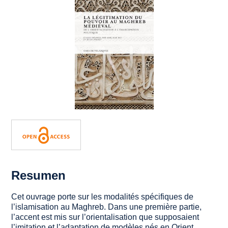
Resumen
Cet ouvrage porte sur les modalités spécifiques de
l’islamisation au Maghreb. Dans une première partie,
l’accent est mis sur l’orientalisation que supposaient
l’imitation et l’adaptation de modèles nés en Orient,