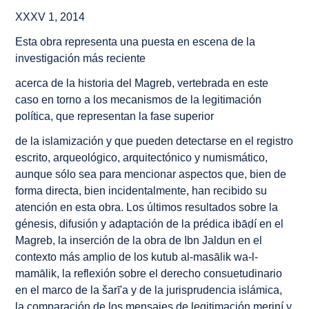
XXXV 1, 2014
Esta obra representa una puesta en escena de la
investigación más reciente
acerca de la historia del Magreb, vertebrada en este
caso en torno a los mecanismos de la legitimación
política, que representan la fase superior
de la islamización y que pueden detectarse en el registro
escrito, arqueológico, arquitectónico y numismático,
aunque sólo sea para mencionar aspectos que, bien de
forma directa, bien incidentalmente, han recibido su
atención en esta obra. Los últimos resultados sobre la
génesis, difusión y adaptación de la prédica ibāḍí en el
Magreb, la inserción de la obra de Ibn Jaldun en el
contexto más amplio de los
kutub al-masālik wa-l-
mamālik
, la reflexión sobre el derecho consuetudinario
en el marco de la
šarī'a
y de la jurisprudencia islámica,
la comparación de los mensajes de legitimación meriní y