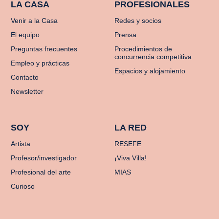
LA CASA
PROFESIONALES
Venir a la Casa
Redes y socios
El equipo
Prensa
Preguntas frecuentes
Procedimientos de
concurrencia competitiva
Empleo y prácticas
Espacios y alojamiento
Contacto
Newsletter
SOY
LA RED
Artista
RESEFE
Profesor/investigador
¡Viva Villa!
Profesional del arte
MIAS
Curioso