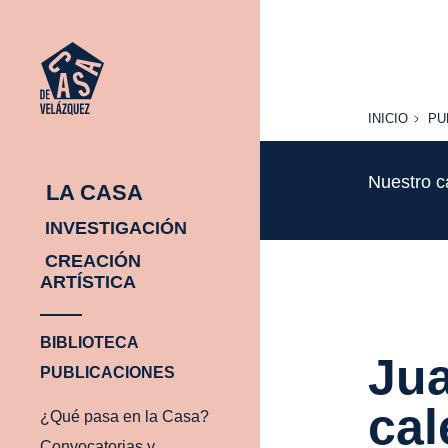
INICIO
PU
INICIO
PU
Nuestro c
LA CASA
INVESTIGACIÓN
CREACIÓN
ARTÍSTICA
BIBLIOTECA
Jua
PUBLICACIONES
cal
¿Qué pasa en la Casa?
Convocatorias y