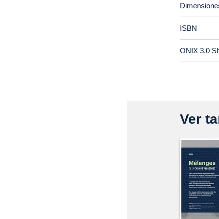
Dimensione
ISBN
ONIX 3.0 S
Ver ta