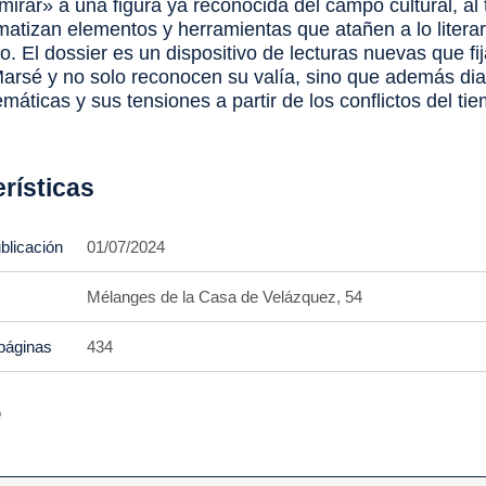
 mirar» a una figura ya reconocida del campo cultural, al
atizan elementos y herramientas que atañen a lo literari
ico. El dossier es un dispositivo de lecturas nuevas que fij
arsé y no solo reconocen su valía, sino que además di
máticas y sus tensiones a partir de los conflictos del ti
rísticas
blicación
01/07/2024
Mélanges de la Casa de Velázquez, 54
páginas
434
e