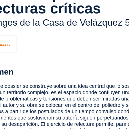
ecturas críticas
ges de la Casa de Velázquez
5
men
te dossier se construye sobre una idea central que lo so
un territorio complejo, es el espacio donde confluyen un
de problemáticas y tensiones que deben ser miradas un
el autor y su obra se colocan en el centro del poliedro y 
s a partir de los postulados de un tiempo convulso don
ementos que sostuvieron su autoría siguen perpetuándos
su desaparición. El ejercicio de relectura permite, para