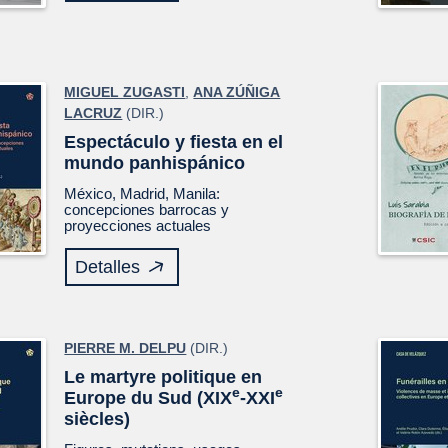
MIGUEL ZUGASTI
,
ANA ZÚÑIGA
LACRUZ
(DIR.)
Espectáculo y fiesta en el
mundo panhispánico
México, Madrid, Manila:
concepciones barrocas y
proyecciones actuales
Detalles
PIERRE M. DELPU
(DIR.)
Le martyre politique en
e
e
Europe du Sud (XIX
-XXI
siècles)