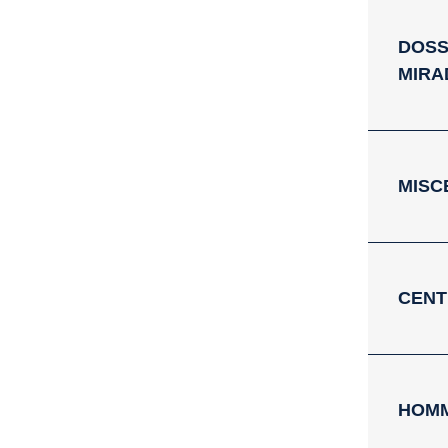
DOSS
MIRA
MISC
CENT
HOM