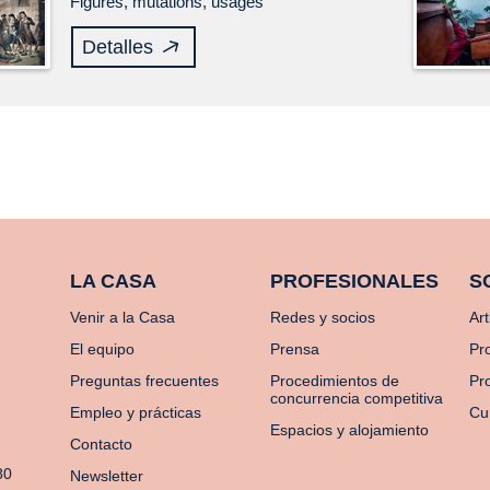
Figures, mutations, usages
Detalles
LA CASA
PROFESIONALES
S
Venir a la Casa
Redes y socios
Art
El equipo
Prensa
Pr
Preguntas frecuentes
Procedimientos de
Pro
concurrencia competitiva
Empleo y prácticas
Cu
Espacios y alojamiento
Contacto
80
Newsletter