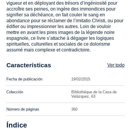
vigueur et en déployant des trésors d’ingéniosité pour
accroître ses peines, on ingère des immondices pour
signifier sa déchéance, on fait couler le sang en
abondance pour se réclamer de l’
imitatio Christi
, ou pour
édifier ou impressionner les autres. Loin de vouloir
mettre en avant les pires images de la légende noire
espagnole, ce livre s’attache à dégager les logiques
spirituelles, culturelles et sociales de ce dolorisme
assumé mais complexe et contradictoire.
Características
Ver todo
Fecha de publicación
19/02/2015
Colección
Bibliothèque de la Casa de
Velázquez, 63
Número de páginas
360
Índice