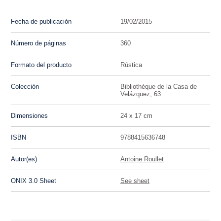
Fecha de publicación
19/02/2015
Número de páginas
360
Formato del producto
Rústica
Colección
Bibliothèque de la Casa de
Velázquez, 63
Dimensiones
24 x 17 cm
ISBN
9788415636748
Autor(es)
Antoine Roullet
ONIX 3.0 Sheet
See sheet