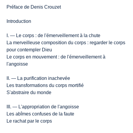
Préface de Denis Crouzet
Introduction
I. — Le corps : de l'émerveillement à la chute
La merveilleuse composition du corps : regarder le corps
pour contempler Dieu
Le corps en mouvement : de l'émerveillement à
l'angoisse
II. — La purification inachevée
Les transformations du corps mortifié
S'abstraire du monde
III. — L'appropriation de l'angoisse
Les abîmes confuses de la faute
Le rachat par le corps