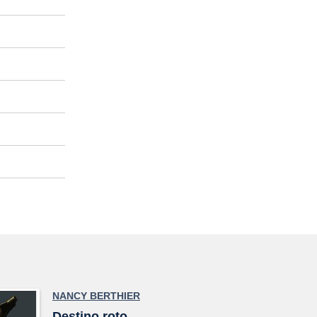
NANCY BERTHIER
Destino roto