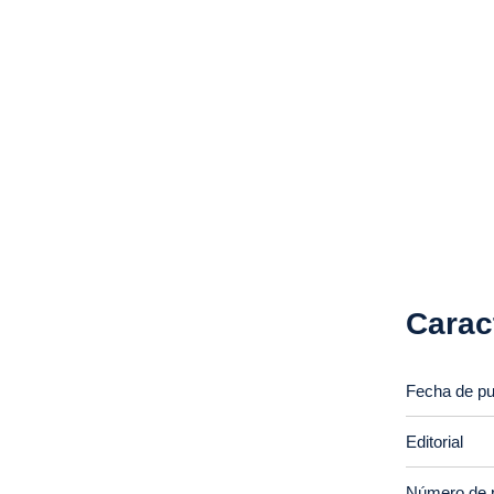
Carac
Fecha de pu
Editorial
Número de 