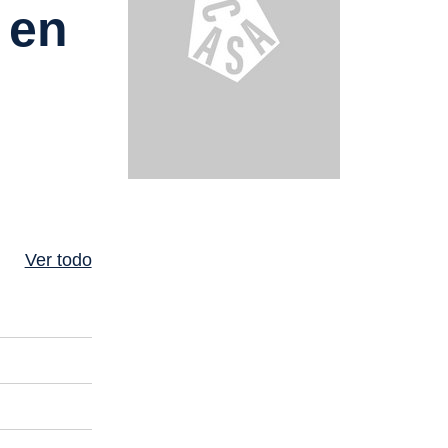
 en
Ver todo