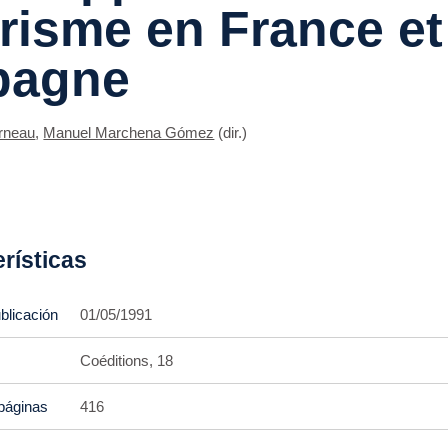
risme en France et
pagne
rneau
,
Manuel Marchena Gómez
(dir.)
rísticas
blicación
01/05/1991
Coéditions, 18
páginas
416