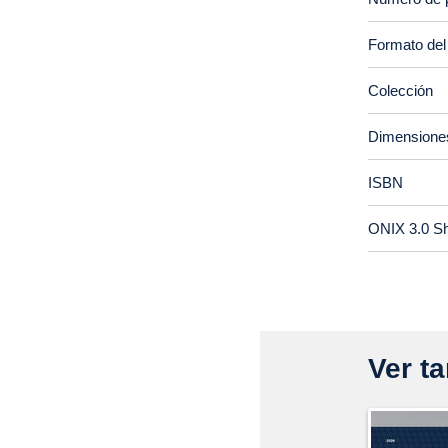
Formato del
Colección
Dimensione
ISBN
ONIX 3.0 S
Ver ta