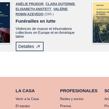
ANÉLIE PRUDOR
,
CLARA DUTERME
,
ELISABETH ANSTETT
,
VALÉRIE
ROBIN AZEVEDO
(DIR.)
Funérailles en lutte
Violences de masse et inhumations
collectives en Europe et en Amérique
latine
Detalles
LA CASA
PROFESIONALES
S
Venir a la Casa
Redes y socios
Art
El equipo
Prensa
Pr