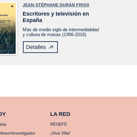
JEAN-STÉPHANE DURÁN FROIX
Escritores y televisión en
España
Más de medio siglo de intermedialidad
y cultura de masas (1956-2016)
Detalles
OY
LA RED
ista
RESEFE
ofesor/investigador
¡Viva Villa!