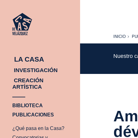
INICIO
PU
INICIO
PU
Nuestro c
LA CASA
INVESTIGACIÓN
CREACIÓN
ARTÍSTICA
BIBLIOTECA
Am
PUBLICACIONES
dé
¿Qué pasa en la Casa?
Convocatorias y