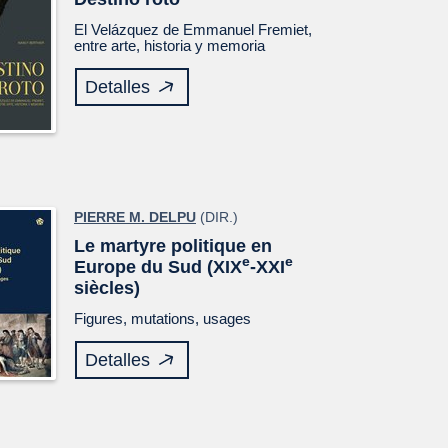
El
Velázquez
de Emmanuel Fremiet,
entre arte, historia y memoria
Detalles
PIERRE M. DELPU
(DIR.)
Le martyre politique en
e
e
Europe du Sud (XIX
-XXI
siècles)
Figures, mutations, usages
Detalles