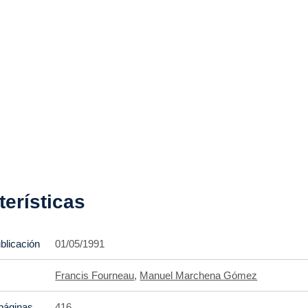
terísticas
blicación
01/05/1991
Francis Fourneau
,
Manuel Marchena Gómez
páginas
416