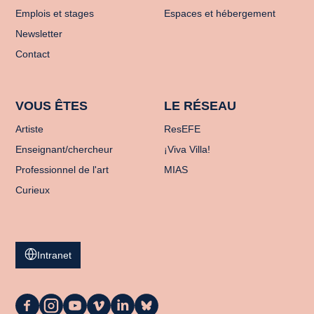
Emplois et stages
Espaces et hébergement
Newsletter
Contact
VOUS ÊTES
LE RÉSEAU
Artiste
ResEFE
Enseignant/chercheur
¡Viva Villa!
Professionnel de l'art
MIAS
Curieux
Intranet
La
La
La
La
La
La