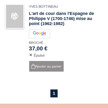
YVES BOTTINEAU
L'art de cour dans l'Espagne de
Philippe V (1700-1746) mise au
point (1962-1982)
BROCHÉ
37,00 €
Épuisé
Ajouter au panier
1