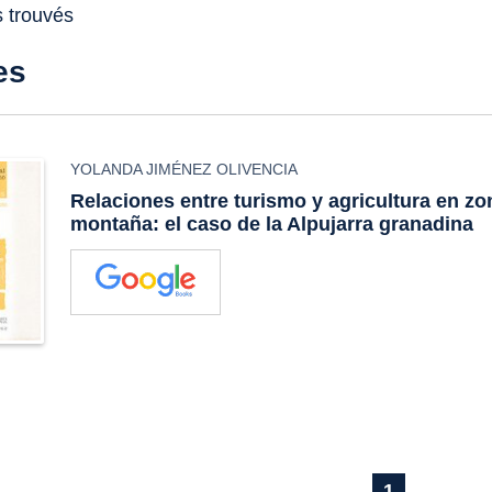
s trouvés
es
YOLANDA JIMÉNEZ OLIVENCIA
Relaciones entre turismo y agricultura en zo
montaña: el caso de la Alpujarra granadina
1