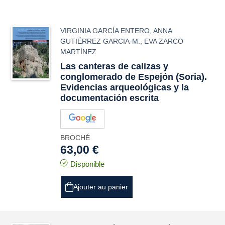
VIRGINIA GARCÍA ENTERO
,
ANNA
GUTIÉRREZ GARCIA-M.
,
EVA ZARCO
MARTÍNEZ
Las canteras de calizas y
conglomerado de Espejón (Soria).
Evidencias arqueológicas y la
documentación escrita
BROCHÉ
63,00 €
Disponible
Ajouter au panier