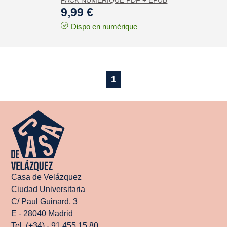
PACK NUMÉRIQUE PDF + EPUB
9,99 €
Dispo en numérique
1
Casa de Velázquez
Ciudad Universitaria
C/ Paul Guinard, 3
E - 28040 Madrid
Tel. (+34) - 91 455 15 80