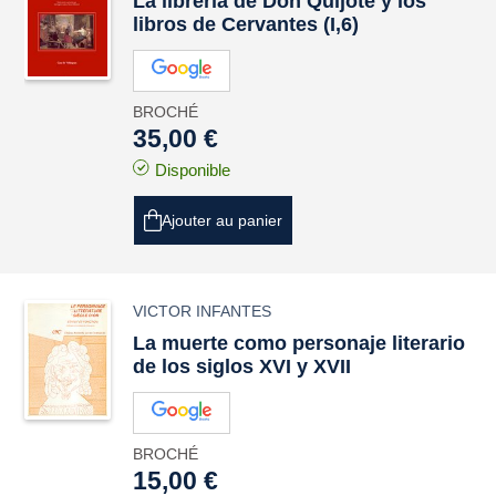
La librería de Don Quijote y los
libros de Cervantes (I,6)
BROCHÉ
35,00 €
Disponible
Ajouter au panier
VICTOR INFANTES
La muerte como personaje literario
de los siglos XVI y XVII
BROCHÉ
15,00 €