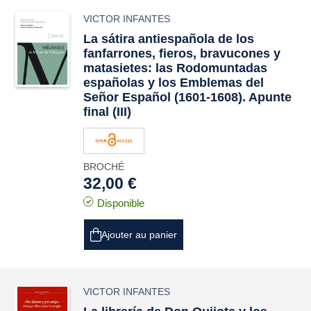
VICTOR INFANTES
La sátira antiespañola de los
fanfarrones, fieros, bravucones y
matasietes: las
Rodomuntadas
españolas
y los
Emblemas del
Señor Español
(1601-1608). Apunte
final (III)
BROCHÉ
32,00 €
Disponible
Ajouter au panier
VICTOR INFANTES