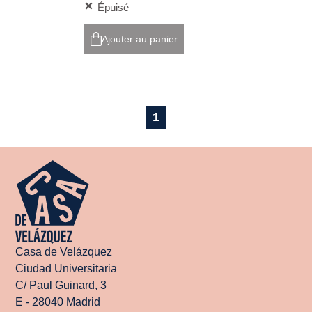
Épuisé
Ajouter au panier
1
Casa de Velázquez
Ciudad Universitaria
C/ Paul Guinard, 3
E - 28040 Madrid