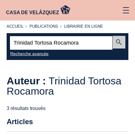
CASA DE VELÁZQUEZ
ACCUEIL
PUBLICATIONS
LIBRAIRIE
ACCUEIL
PUBLICATIONS
LIBRAIRIE EN LIGNE
EN LIGNE
Recherche
:
Envoyer
Recherche avancée
Auteur :
Trinidad Tortosa
Rocamora
3 résultats trouvés
Articles