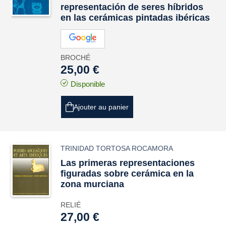
representación de seres híbridos
en las cerámicas pintadas ibéricas
BROCHÉ
25,00 €
Disponible
Ajouter au panier
TRINIDAD TORTOSA ROCAMORA
Las primeras representaciones
figuradas sobre cerámica en la
zona murciana
RELIÉ
27,00 €