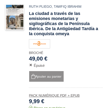
RUTH PLIEGO
,
TAWFIQ IBRAHIM
La ciudad a través de las
emisiones monetarias y
sigilográficas de la Península
Ibérica. De la Antigüedad Tardía a
la conquista omeya
BROCHÉ
49,00 €
Épuisé
Ajouter au panier
PACK NUMÉRIQUE PDF + EPUB
9,99 €