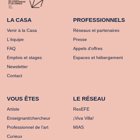
LA CASA
PROFESSIONNELS
Venir à la Casa
Réseaux et partenaires
L'équipe
Presse
FAQ
Appels d'offres
Emplois et stages
Espaces et hébergement
Newsletter
Contact
VOUS ÊTES
LE RÉSEAU
Artiste
ResEFE
Enseignant/chercheur
¡Viva Villa!
Professionnel de l'art
MIAS
Curieux