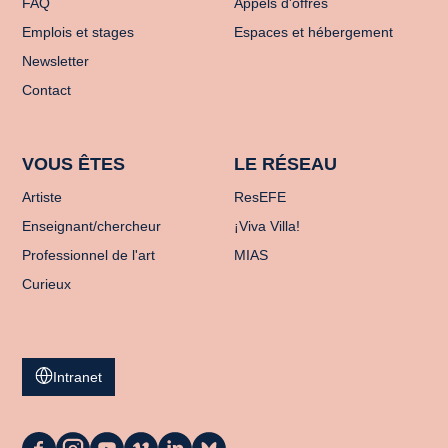
FAQ
Appels d'offres
Emplois et stages
Espaces et hébergement
Newsletter
Contact
VOUS ÊTES
LE RÉSEAU
Artiste
ResEFE
Enseignant/chercheur
¡Viva Villa!
Professionnel de l'art
MIAS
Curieux
Intranet