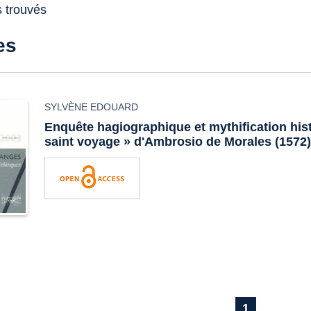
s trouvés
es
SYLVÈNE EDOUARD
Enquête hagiographique et mythification hist
saint voyage » d'Ambrosio de Morales (1572
1