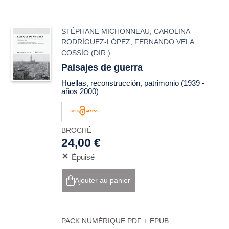
STÉPHANE MICHONNEAU
,
CAROLINA
RODRÍGUEZ-LÓPEZ
,
FERNANDO VELA
COSSÍO
(DIR.)
Paisajes de guerra
Huellas, reconstrucción, patrimonio (1939 -
años 2000)
BROCHÉ
24,00 €
Épuisé
Ajouter au panier
PACK NUMÉRIQUE PDF + EPUB