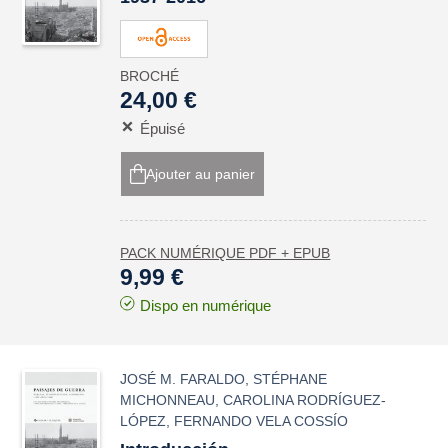
BROCHÉ
24,00 €
Épuisé
Ajouter au panier
PACK NUMÉRIQUE PDF + EPUB
9,99 €
Dispo en numérique
JOSÉ M. FARALDO
,
STÉPHANE
MICHONNEAU
,
CAROLINA RODRÍGUEZ-
LÓPEZ
,
FERNANDO VELA COSSÍO