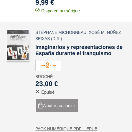
9,99 €
Dispo en numérique
STÉPHANE MICHONNEAU
,
XOSÉ M. NÚÑEZ
SEIXAS
(DIR.)
Imaginarios y representaciones de
España durante el franquismo
BROCHÉ
23,00 €
Épuisé
Ajouter au panier
PACK NUMÉRIQUE PDF + EPUB