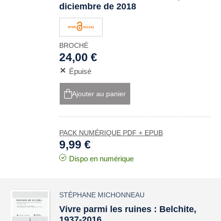
diciembre de 2018
BROCHÉ
24,00 €
Épuisé
Ajouter au panier
PACK NUMÉRIQUE PDF + EPUB
9,99 €
Dispo en numérique
STÉPHANE MICHONNEAU
Vivre parmi les ruines : Belchite,
1937-2016