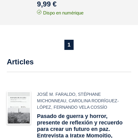
9,99 €
Dispo en numérique
1
Articles
JOSÉ M. FARALDO
,
STÉPHANE
MICHONNEAU
,
CAROLINA RODRÍGUEZ-
LÓPEZ
,
FERNANDO VELA COSSÍO
Pasado de guerra y horror,
presente de reflexión y recuerdo
para crear un futuro en paz.
Entrevista a Iratxe Momoitio,