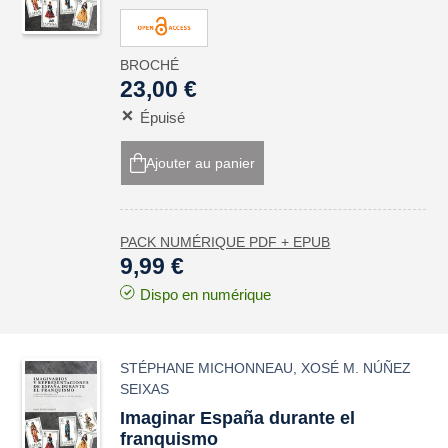
BROCHÉ
23,00 €
Épuisé
Ajouter au panier
PACK NUMÉRIQUE PDF + EPUB
9,99 €
Dispo en numérique
STÉPHANE MICHONNEAU
,
XOSÉ M. NÚÑEZ
SEIXAS
Imaginar España durante el
franquismo