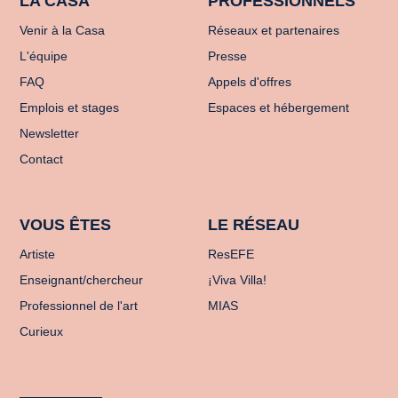
LA CASA
PROFESSIONNELS
Venir à la Casa
Réseaux et partenaires
L'équipe
Presse
FAQ
Appels d'offres
Emplois et stages
Espaces et hébergement
Newsletter
Contact
VOUS ÊTES
LE RÉSEAU
Artiste
ResEFE
Enseignant/chercheur
¡Viva Villa!
Professionnel de l'art
MIAS
Curieux