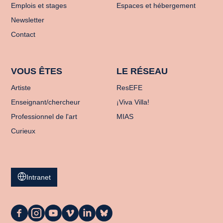
Emplois et stages
Espaces et hébergement
Newsletter
Contact
VOUS ÊTES
LE RÉSEAU
Artiste
ResEFE
Enseignant/chercheur
¡Viva Villa!
Professionnel de l'art
MIAS
Curieux
Intranet
La
La
La
La
La
La