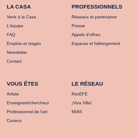
LA CASA
PROFESSIONNELS
Venir à la Casa
Réseaux et partenaires
L'équipe
Presse
FAQ
Appels d'offres
Emplois et stages
Espaces et hébergement
Newsletter
Contact
VOUS ÊTES
LE RÉSEAU
Artiste
ResEFE
Enseignant/chercheur
¡Viva Villa!
Professionnel de l'art
MIAS
Curieux