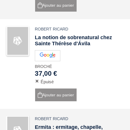
Ajouter au panier
ROBERT RICARD
La notion de sobrenatural chez
Sainte Thérèse d'Ávila
BROCHÉ
37,00 €
Épuisé
Ajouter au panier
ROBERT RICARD
Ermita : ermitage, chapelle,