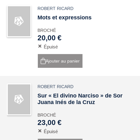
ROBERT RICARD
Mots et expressions
BROCHÉ
20,00 €
Épuisé
Ajouter au panier
ROBERT RICARD
Sur « El divino Narciso » de Sor
Juana Inés de la Cruz
BROCHÉ
23,00 €
Épuisé