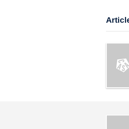
Articl