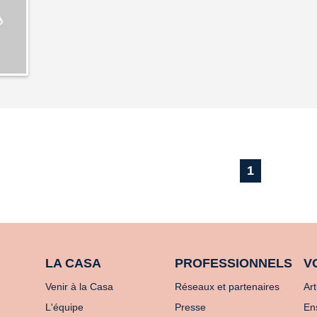
1
LA CASA
PROFESSIONNELS
V
Venir à la Casa
Réseaux et partenaires
Art
L'équipe
Presse
En