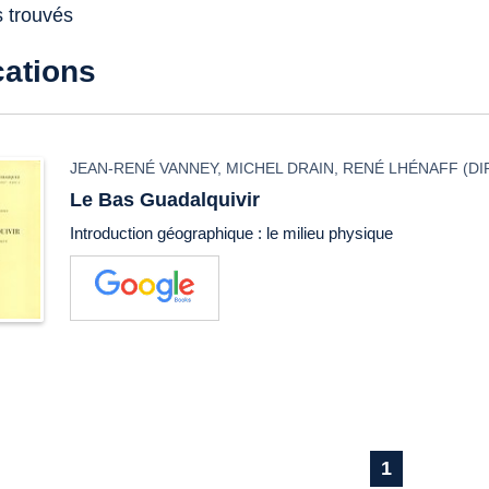
s trouvés
cations
JEAN-RENÉ VANNEY
,
MICHEL DRAIN
,
RENÉ LHÉNAFF
(DI
Le Bas Guadalquivir
Introduction géographique : le milieu physique
1