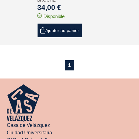
BROCHÉ
34,00 €
Disponible
Ajouter au panier
1
Casa de Velázquez
Ciudad Universitaria