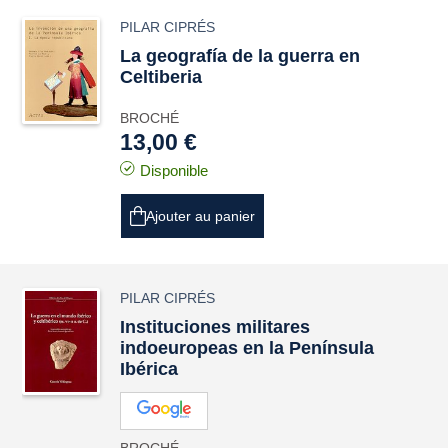
PILAR CIPRÉS
La geografía de la guerra en
Celtiberia
BROCHÉ
13,00 €
Disponible
Ajouter au panier
PILAR CIPRÉS
Instituciones militares
indoeuropeas en la Península
Ibérica