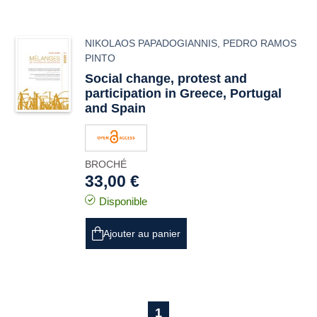
NIKOLAOS PAPADOGIANNIS
,
PEDRO RAMOS
PINTO
Social change, protest and
participation in Greece, Portugal
and Spain
BROCHÉ
33,00 €
Disponible
Ajouter au panier
1